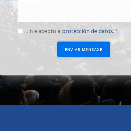
Lin e acepto a
protección de datos
.
ENVIAR MENSAXE