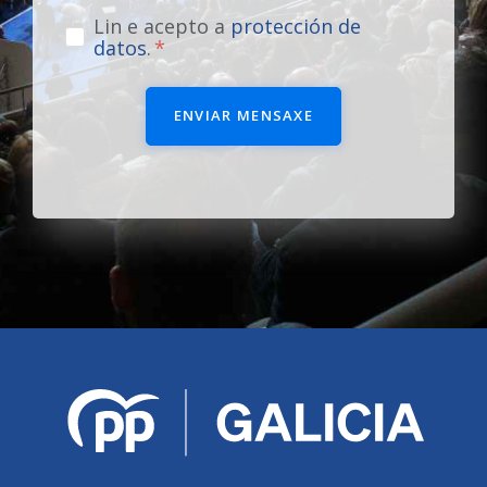
Lin e acepto a
protección de
datos
.
ENVIAR MENSAXE