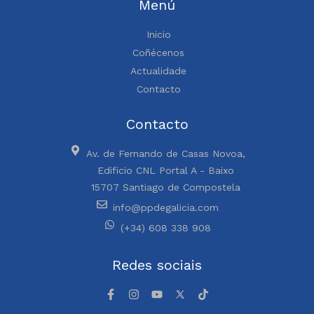
Menú
Inicio
Coñécenos
Actualidade
Contacto
Contacto
Av. de Fernando de Casas Novoa,
Edificio CNL Portal A - Baixo
15707 Santiago de Compostela
info@ppdegalicia.com
(+34) 608 338 908
Redes sociais