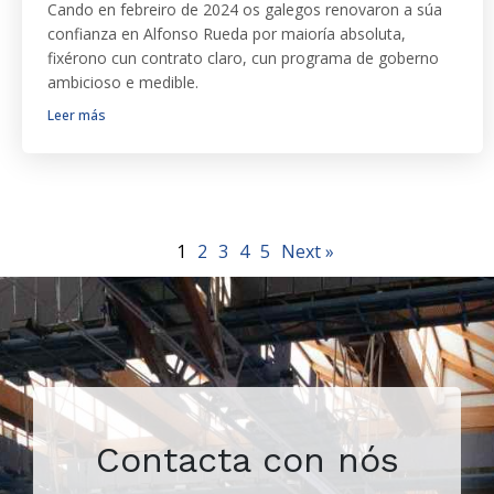
Cando en febreiro de 2024 os galegos renovaron a súa
confianza en Alfonso Rueda por maioría absoluta,
fixérono cun contrato claro, cun programa de goberno
ambicioso e medible.
Leer más
1
2
3
4
5
Next »
Contacta con nós