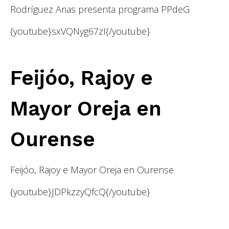
Rodríguez Arias presenta programa PPdeG
{youtube}sxVQNyg67zI{/youtube}
Feijóo, Rajoy e
Mayor Oreja en
Ourense
Feijóo, Rajoy e Mayor Oreja en Ourense
{youtube}JDPkzzyQfcQ{/youtube}