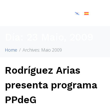
Día:
23 Maio, 2009
Home
Archives: Maio 2009
Rodríguez Arias
presenta programa
PPdeG