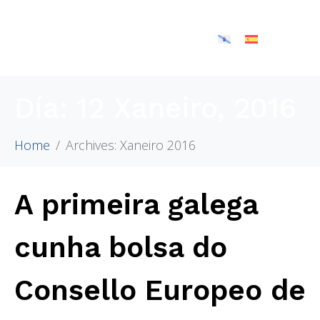
Día:
12 Xaneiro, 2016
Home
Archives: Xaneiro 2016
A primeira galega
cunha bolsa do
Consello Europeo de