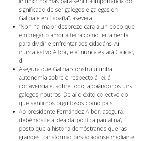
infrinxir normas para sentir a importancia do
significado de ser galegos e galegas en
Galicia e en España”, asevera
“Non hai maior desprezo cara a un pobo que
empregar o amor á terra como ferramenta
para dividir e enfrontar aos cidadáns. Aí
nunca estivo Albor, e aí nunca estará Galicia”,
di
Asegura que Galicia “construíu unha
autonomía sobre o respecto á lei, á
convivencia e, sobre todo, apoiándonos uns
galegos noutros. De aí o éxito colectivo do
que sentirnos orgullosos como país”
Ao presidente Fernández Albor, asegura,
debémoslle a idea da ‘política paulatina’,
posto que a historia demóstranos que “as
grandes transformacións acádanse mediante