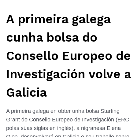
A primeira galega
cunha bolsa do
Consello Europeo de
Investigación volve a
Galicia
A primeira galega en obter unha bolsa Starting
Grant do Consello Europeo de Investigación (ERC
polas súas siglas en inglés), a nigranesa Elena
Ojea, desenvolverá en Galicia o seu traballo sobre