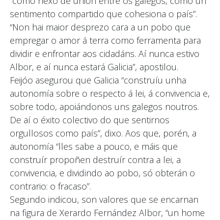
“como nexo de unión entre os galegos, como un
sentimento compartido que cohesiona o país”.
“Non hai maior desprezo cara a un pobo que
empregar o amor á terra como ferramenta para
dividir e enfrontar aos cidadáns. Aí nunca estivo
Albor, e aí nunca estará Galicia”, apostilou.
Feijóo asegurou que Galicia “construíu unha
autonomía sobre o respecto á lei, á convivencia e,
sobre todo, apoiándonos uns galegos noutros.
De aí o éxito colectivo do que sentirnos
orgullosos como país”, dixo. Aos que, porén, a
autonomía “lles sabe a pouco, e máis que
construír propoñen destruír contra a lei, a
convivencia, e dividindo ao pobo, só obterán o
contrario: o fracaso”.
Segundo indicou, son valores que se encarnan
na figura de Xerardo Fernández Albor, “un home