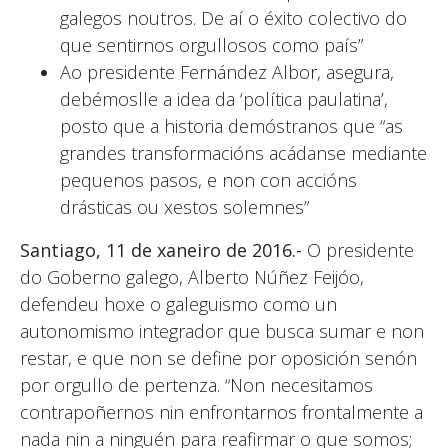
galegos noutros. De aí o éxito colectivo do
que sentirnos orgullosos como país”
Ao presidente Fernández Albor, asegura,
debémoslle a idea da ‘política paulatina’,
posto que a historia demóstranos que “as
grandes transformacións acádanse mediante
pequenos pasos, e non con accións
drásticas ou xestos solemnes”
Santiago, 11 de xaneiro de 2016.-
O presidente
do Goberno galego, Alberto Núñez Feijóo,
defendeu hoxe o galeguismo como un
autonomismo integrador que busca sumar e non
restar, e que non se define por oposición senón
por orgullo de pertenza. “Non necesitamos
contrapoñernos nin enfrontarnos frontalmente a
nada nin a ninguén para reafirmar o que somos;