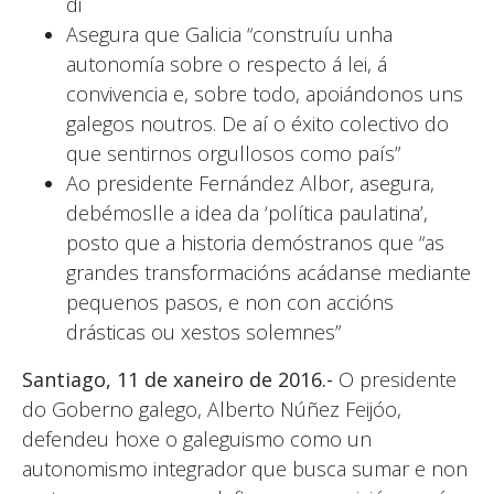
di
Asegura que Galicia “construíu unha
autonomía sobre o respecto á lei, á
convivencia e, sobre todo, apoiándonos uns
galegos noutros. De aí o éxito colectivo do
que sentirnos orgullosos como país”
Ao presidente Fernández Albor, asegura,
debémoslle a idea da ‘política paulatina’,
posto que a historia demóstranos que “as
grandes transformacións acádanse mediante
pequenos pasos, e non con accións
drásticas ou xestos solemnes”
Santiago, 11 de xaneiro de 2016.-
O presidente
do Goberno galego, Alberto Núñez Feijóo,
defendeu hoxe o galeguismo como un
autonomismo integrador que busca sumar e non