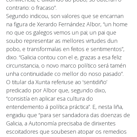
contrario: o fracaso”.
Segundo indicou, son valores que se encarnan
na figura de Xerardo Fernández Albor, “un home
no que os galegos vemos un pai; un pai que
soubo representar as mellores virtudes dun
pobo, e transformalas en feitos e sentimentos”,
dixo. “Galicia contou con el e, grazas a esa feliz
circunstancia, o novo marco político será tamén
unha continuidade co mellor do noso pasado”.
O titular da Xunta referiuse ao ‘sentidiño’
predicado por Albor que, segundo dixo,
“consistía en aplicar esa cultura do
entendemento á política práctica”. E, nesta liña,
engadiu que “para ser sandadora das doenzas de
Galicia, a Autonomía precisaba de dirixentes
escoitadores que soubesen atopar os remedios