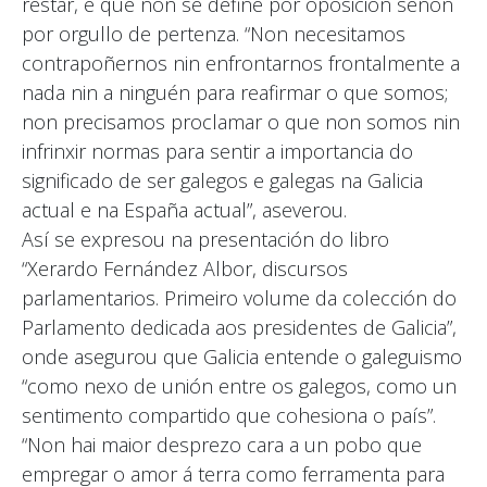
restar, e que non se define por oposición senón
por orgullo de pertenza. “Non necesitamos
contrapoñernos nin enfrontarnos frontalmente a
nada nin a ninguén para reafirmar o que somos;
non precisamos proclamar o que non somos nin
infrinxir normas para sentir a importancia do
significado de ser galegos e galegas na Galicia
actual e na España actual”, aseverou.
Así se expresou na presentación do libro
“Xerardo Fernández Albor, discursos
parlamentarios. Primeiro volume da colección do
Parlamento dedicada aos presidentes de Galicia”,
onde asegurou que Galicia entende o galeguismo
“como nexo de unión entre os galegos, como un
sentimento compartido que cohesiona o país”.
“Non hai maior desprezo cara a un pobo que
empregar o amor á terra como ferramenta para