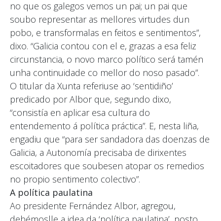
no que os galegos vemos un pai; un pai que
soubo representar as mellores virtudes dun
pobo, e transformalas en feitos e sentimentos”,
dixo. “Galicia contou con el e, grazas a esa feliz
circunstancia, o novo marco político será tamén
unha continuidade co mellor do noso pasado”.
O titular da Xunta referiuse ao ‘sentidiño’
predicado por Albor que, segundo dixo,
“consistía en aplicar esa cultura do
entendemento á política práctica”. E, nesta liña,
engadiu que “para ser sandadora das doenzas de
Galicia, a Autonomía precisaba de dirixentes
escoitadores que soubesen atopar os remedios
no propio sentimento colectivo”.
A política paulatina
Ao presidente Fernández Albor, agregou,
debémoslle a idea da ‘política paulatina’, posto