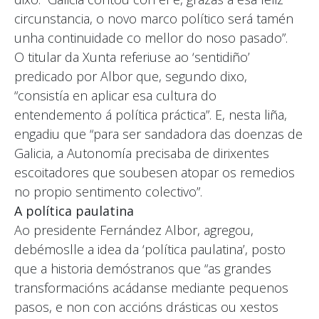
circunstancia, o novo marco político será tamén
unha continuidade co mellor do noso pasado”.
O titular da Xunta referiuse ao ‘sentidiño’
predicado por Albor que, segundo dixo,
“consistía en aplicar esa cultura do
entendemento á política práctica”. E, nesta liña,
engadiu que “para ser sandadora das doenzas de
Galicia, a Autonomía precisaba de dirixentes
escoitadores que soubesen atopar os remedios
no propio sentimento colectivo”.
A política paulatina
Ao presidente Fernández Albor, agregou,
debémoslle a idea da ‘política paulatina’, posto
que a historia demóstranos que “as grandes
transformacións acádanse mediante pequenos
pasos, e non con accións drásticas ou xestos