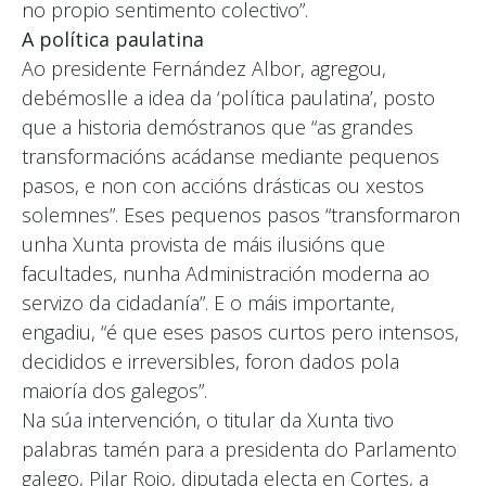
no propio sentimento colectivo”.
A política paulatina
Ao presidente Fernández Albor, agregou,
debémoslle a idea da ‘política paulatina’, posto
que a historia demóstranos que “as grandes
transformacións acádanse mediante pequenos
pasos, e non con accións drásticas ou xestos
solemnes”. Eses pequenos pasos “transformaron
unha Xunta provista de máis ilusións que
facultades, nunha Administración moderna ao
servizo da cidadanía”. E o máis importante,
engadiu, “é que eses pasos curtos pero intensos,
decididos e irreversibles, foron dados pola
maioría dos galegos”.
Na súa intervención, o titular da Xunta tivo
palabras tamén para a presidenta do Parlamento
galego, Pilar Rojo, diputada electa en Cortes, a