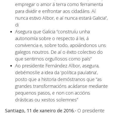
empregar o amor á terra como ferramenta
para dividir e enfrontar aos cidadáns. Aí
nunca estivo Albor, e aí nunca estará Galicia”,
di
Asegura que Galicia “construíu unha
autonomía sobre o respecto á lei, á
convivencia e, sobre todo, apoiándonos uns
galegos noutros. De aí o éxito colectivo do
que sentirnos orgullosos como país”
Ao presidente Fernández Albor, asegura,
debémoslle a idea da ‘política paulatina’,
posto que a historia demóstranos que “as
grandes transformacións acádanse mediante
pequenos pasos, e non con accións
drásticas ou xestos solemnes”
Santiago, 11 de xaneiro de 2016.-
O presidente