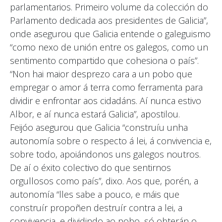
parlamentarios. Primeiro volume da colección do
Parlamento dedicada aos presidentes de Galicia”,
onde asegurou que Galicia entende o galeguismo
“como nexo de unión entre os galegos, como un
sentimento compartido que cohesiona o país”.
“Non hai maior desprezo cara a un pobo que
empregar o amor á terra como ferramenta para
dividir e enfrontar aos cidadáns. Aí nunca estivo
Albor, e aí nunca estará Galicia”, apostilou.
Feijóo asegurou que Galicia “construíu unha
autonomía sobre o respecto á lei, á convivencia e,
sobre todo, apoiándonos uns galegos noutros.
De aí o éxito colectivo do que sentirnos
orgullosos como país”, dixo. Aos que, porén, a
autonomía “lles sabe a pouco, e máis que
construír propoñen destruír contra a lei, a
convivencia, e dividindo ao pobo, só obterán o