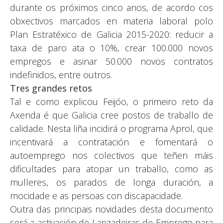
durante os próximos cinco anos, de acordo cos
obxectivos marcados en materia laboral polo
Plan Estratéxico de Galicia 2015-2020: reducir a
taxa de paro ata o 10%, crear 100.000 novos
empregos e asinar 50.000 novos contratos
indefinidos, entre outros.
Tres grandes retos
Tal e como explicou Feijóo, o primeiro reto da
Axenda é que Galicia cree postos de traballo de
calidade. Nesta liña incidirá o programa Aprol, que
incentivará a contratación e fomentará o
autoemprego nos colectivos que teñen máis
dificultades para atopar un traballo, como as
mulleres, os parados de longa duración, a
mocidade e as persoas con discapacidade.
Outra das principais novidades desta documento
será a activación de Lanzadeiras de Emprego para