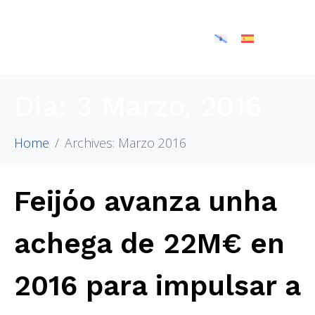
Día:
3 Marzo, 2016
Home
Archives: Marzo 2016
Feijóo avanza unha
achega de 22M€ en
2016 para impulsar a