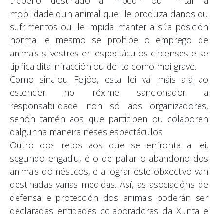
trebello destinado a impedir ou limitar a
mobilidade dun animal que lle produza danos ou
sufrimentos ou lle impida manter a súa posición
normal e mesmo se prohibe o emprego de
animais silvestres en espectáculos circenses e se
tipifica dita infracción ou delito como moi grave.
Como sinalou Feijóo, esta lei vai máis alá ao
estender no réxime sancionador a
responsabilidade non só aos organizadores,
senón tamén aos que participen ou colaboren
dalgunha maneira neses espectáculos.
Outro dos retos aos que se enfronta a lei,
segundo engadiu, é o de paliar o abandono dos
animais domésticos, e a lograr este obxectivo van
destinadas varias medidas. Así, as asociacións de
defensa e protección dos animais poderán ser
declaradas entidades colaboradoras da Xunta e