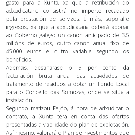
gasto para a Xunta, xa que a retribución do
adxudicatario consistirá no importe recadado
pola prestación de servizos. É máis, suporalle
ingresos, xa que a adxudicataria deberá abonar
ao Goberno galego un canon anticipado de 3,5
millóns de euros, outro canon anual fixo de
45.000 euros e outro variable segundo os
beneficios.
Ademais, destinarase o 5 por cento da
facturación bruta anual das actividades de
tratamento de residuos a dotar un Fondo Local
para o Concello das Somozas, onde se sitúa a
instalación.
Segundo matizou Feijóo, á hora de adxudicar o
contrato, a Xunta terá en conta das ofertas
presentadas a viabilidade do plan de explotación.
Así mesmo, valorará o Plan de investimentos que