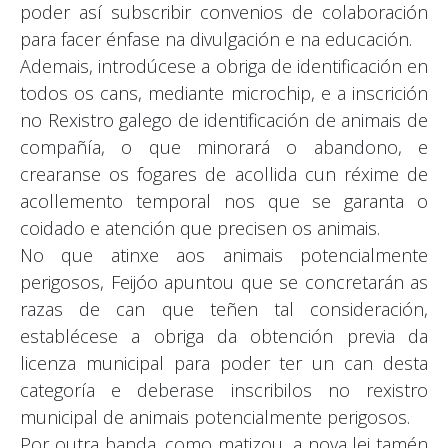
poder así subscribir convenios de colaboración
para facer énfase na divulgación e na educación.
Ademais, introdúcese a obriga de identificación en
todos os cans, mediante microchip, e a inscrición
no Rexistro galego de identificación de animais de
compañía, o que minorará o abandono, e
crearanse os fogares de acollida cun réxime de
acollemento temporal nos que se garanta o
coidado e atención que precisen os animais.
No que atinxe aos animais potencialmente
perigosos, Feijóo apuntou que se concretarán as
razas de can que teñen tal consideración,
establécese a obriga da obtención previa da
licenza municipal para poder ter un can desta
categoría e deberase inscribilos no rexistro
municipal de animais potencialmente perigosos.
Por outra banda, como matizou, a nova lei tamén