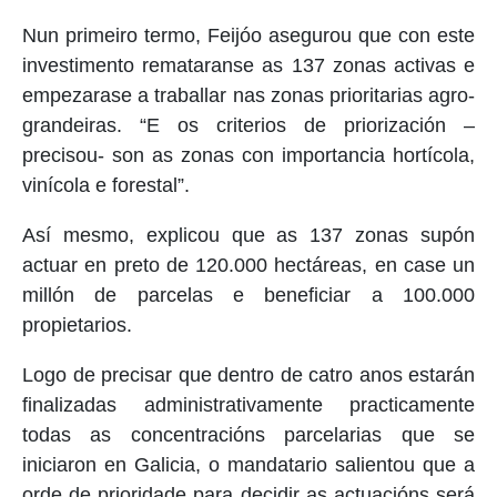
Nun primeiro termo, Feijóo asegurou que con este
investimento remataranse as 137 zonas activas e
empezarase a traballar nas zonas prioritarias agro-
grandeiras. “E os criterios de priorización –
precisou- son as zonas con importancia hortícola,
vinícola e forestal”.
Así mesmo, explicou que as 137 zonas supón
actuar en preto de 120.000 hectáreas, en case un
millón de parcelas e beneficiar a 100.000
propietarios.
Logo de precisar que dentro de catro anos estarán
finalizadas administrativamente practicamente
todas as concentracións parcelarias que se
iniciaron en Galicia, o mandatario salientou que a
orde de prioridade para decidir as actuacións será