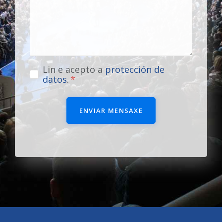
Lin e acepto a
protección de
datos
.
ENVIAR MENSAXE