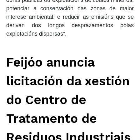
obras públicas ou explotacións de coutos mineiros;
potenciar a conservación das zonas de maior
interese ambiental; e reducir as emisións que se
derivan dos longos desprazamentos polas
explotacións dispersas”.
Feijóo anuncia
licitación da xestión
do Centro de
Tratamento de
Residuos Industriais