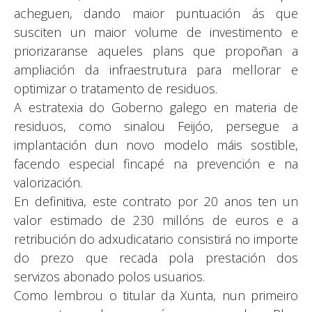
acheguen, dando maior puntuación ás que
susciten un maior volume de investimento e
priorizaranse aqueles plans que propoñan a
ampliación da infraestrutura para mellorar e
optimizar o tratamento de residuos.
A estratexia do Goberno galego en materia de
residuos, como sinalou Feijóo, persegue a
implantación dun novo modelo máis sostible,
facendo especial fincapé na prevención e na
valorización.
En definitiva, este contrato por 20 anos ten un
valor estimado de 230 millóns de euros e a
retribución do adxudicatario consistirá no importe
do prezo que recada pola prestación dos
servizos abonado polos usuarios.
Como lembrou o titular da Xunta, nun primeiro