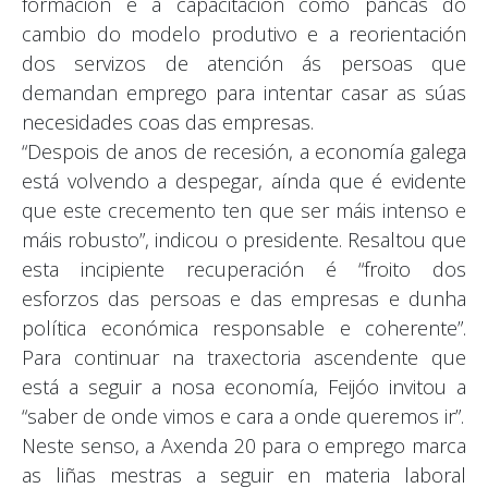
formación e a capacitación como pancas do
cambio do modelo produtivo e a reorientación
dos servizos de atención ás persoas que
demandan emprego para intentar casar as súas
necesidades coas das empresas.
“Despois de anos de recesión, a economía galega
está volvendo a despegar, aínda que é evidente
que este crecemento ten que ser máis intenso e
máis robusto”, indicou o presidente. Resaltou que
esta incipiente recuperación é “froito dos
esforzos das persoas e das empresas e dunha
política económica responsable e coherente”.
Para continuar na traxectoria ascendente que
está a seguir a nosa economía, Feijóo invitou a
“saber de onde vimos e cara a onde queremos ir”.
Neste senso, a Axenda 20 para o emprego marca
as liñas mestras a seguir en materia laboral