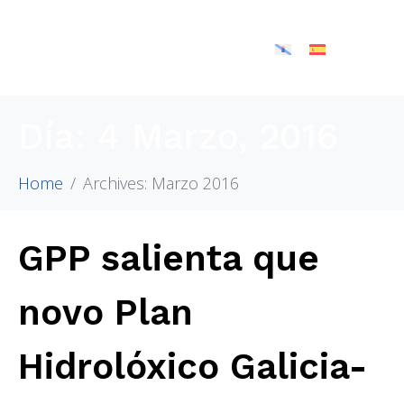
Día:
4 Marzo, 2016
Home
Archives: Marzo 2016
GPP salienta que
novo Plan
Hidrolóxico Galicia-