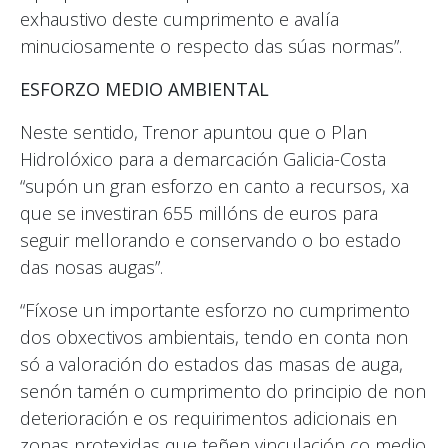
exhaustivo deste cumprimento e avalía
minuciosamente o respecto das súas normas”.
ESFORZO MEDIO AMBIENTAL
Neste sentido, Trenor apuntou que o Plan
Hidrolóxico para a demarcación Galicia-Costa
“supón un gran esforzo en canto a recursos, xa
que se investiran 655 millóns de euros para
seguir mellorando e conservando o bo estado
das nosas augas”.
“Fíxose un importante esforzo no cumprimento
dos obxectivos ambientais, tendo en conta non
só a valoración do estados das masas de auga,
senón tamén o cumprimento do principio de non
deterioración e os requirimentos adicionais en
zonas protexidas que teñen vinculación co medio