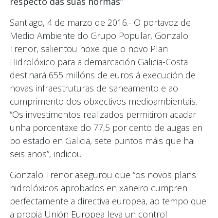
respecto das súas normas”
Santiago, 4 de marzo de 2016.- O portavoz de
Medio Ambiente do Grupo Popular, Gonzalo
Trenor, salientou hoxe que o novo Plan
Hidrolóxico para a demarcación Galicia-Costa
destinará 655 millóns de euros á execución de
novas infraestruturas de saneamento e ao
cumprimento dos obxectivos medioambientais.
“Os investimentos realizados permitiron acadar
unha porcentaxe do 77,5 por cento de augas en
bo estado en Galicia, sete puntos máis que hai
seis anos”, indicou.
Gonzalo Trenor asegurou que “os novos plans
hidrolóxicos aprobados en xaneiro cumpren
perfectamente a directiva europea, ao tempo que
a propia Unión Europea leva un control