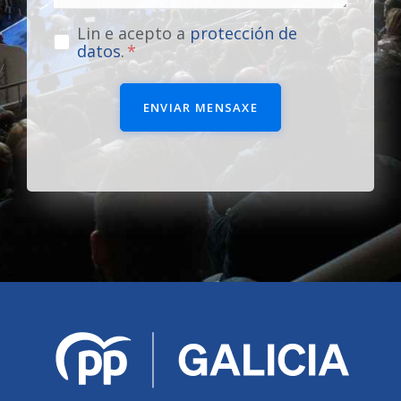
Lin e acepto a
protección de
datos
.
ENVIAR MENSAXE