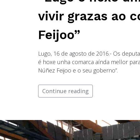
vivir grazas ao
Feijoo”
Lugo, 16 de agosto de 2016.- Os deput
é hoxe unha comarca aínda mellor para 
Núñez Feijoo e o seu goberno”.
Continue reading