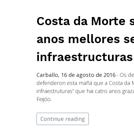
Costa da Morte 
anos mellores se
infraestructuras
Carballo, 16 de agosto de 2016
.- Os d
defenderon esta mañá que a Costa da M
infraestruturas” que hai catro anos gr
Feijóo.
Continue reading