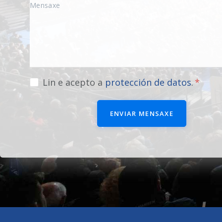
Lin e acepto a
protección de datos
.
ENVIAR MENSAXE