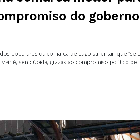
 compromiso do goberno
ados populares da comarca de Lugo salientan que “se 
vivir é, sen dúbida, grazas ao compromiso político de