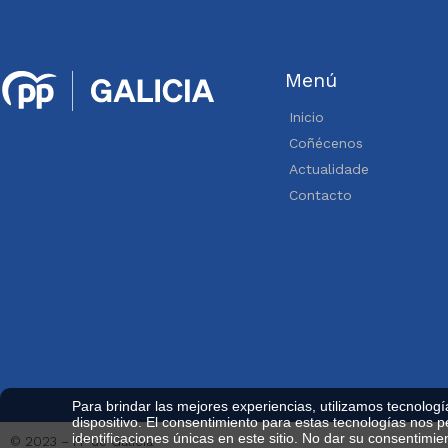
Menú
Inicio
Coñécenos
Actualidade
Contacto
Para brindar las mejores experiencias, utilizamos tecnolog
dispositivo. El consentimiento para estas tecnologías nos
identificaciones únicas en este sitio. No dar su consentimie
© 2023 – PP de Galicia