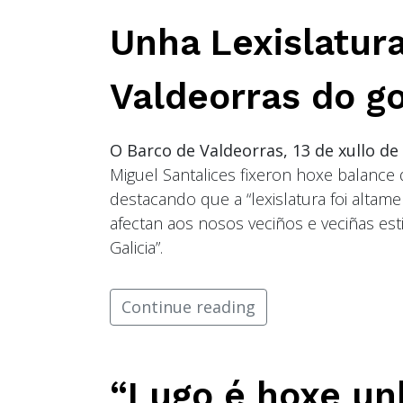
Unha Lexislatura
Valdeorras do g
O Barco de Valdeorras, 13 de xullo de
Miguel Santalices fixeron hoxe balance
destacando que a “lexislatura foi altam
afectan aos nosos veciños e veciñas es
Galicia”.
Continue reading
“Lugo é hoxe un