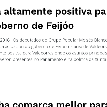
 altamente positiva pa
oberno de Feijóo
 2016
.- Os deputados do Grupo Popular Moisés Blanc
 da actuación do goberno de Feijóo na área de Valdeorr
ente positiva para Valdeorras onde os asuntos principai
tiveron presentes no Parlamento e na política da Xunta
ha comarca mellor par