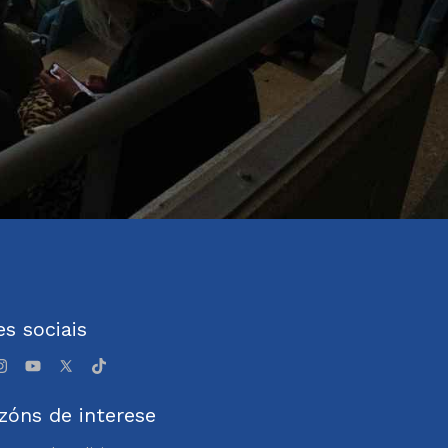
s sociais
zóns de interese