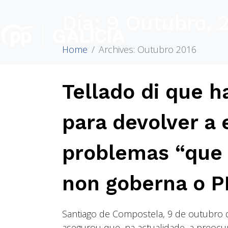
Día:
9 Outubro, 
INICIO
CO
Home
Archives: Outubro 2016
Tellado di que h
para devolver a 
problemas “que 
non goberna o P
Santiago de Compostela, 9 de outubro d
asegurou que, na actualidade, a preoc