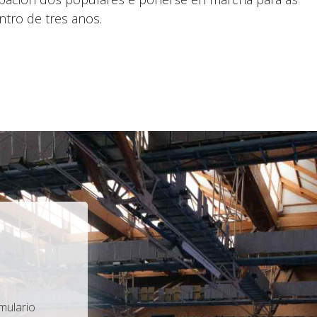
ntro de tres anos.
mulario