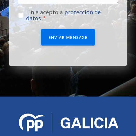
Lin e acepto a
protección de
datos
.
ENVIAR MENSAXE