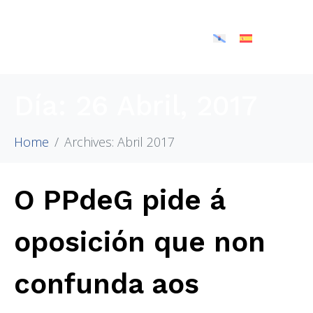
Día:
26 Abril, 2017
Home
Archives: Abril 2017
O PPdeG pide á
oposición que non
confunda aos