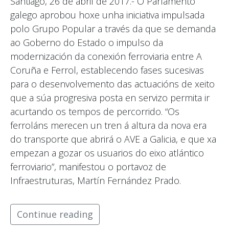
Santiago, 26 de abril de 2017.- O Parlamento
galego aprobou hoxe unha iniciativa impulsada
polo Grupo Popular a través da que se demanda
ao Goberno do Estado o impulso da
modernización da conexión ferroviaria entre A
Coruña e Ferrol, establecendo fases sucesivas
para o desenvolvemento das actuacións de xeito
que a súa progresiva posta en servizo permita ir
acurtando os tempos de percorrido. “Os
ferroláns merecen un tren á altura da nova era
do transporte que abrirá o AVE a Galicia, e que xa
empezan a gozar os usuarios do eixo atlántico
ferroviario”, manifestou o portavoz de
Infraestruturas, Martín Fernández Prado.
Continue reading