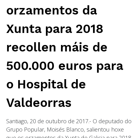
orzamentos da
Xunta para 2018
recollen máis de
500.000 euros para
o Hospital de
Valdeorras
Santiago, 20 de outubro de 2017.- O deputado do
Grupo Popular, Moisés Blanco, salientou hoxe
que os orzamentos da Xunta de Galicia para 2018