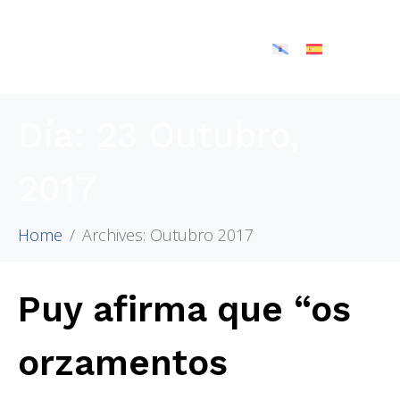
Día:
23 Outubro,
2017
Home
Archives: Outubro 2017
Puy afirma que “os
orzamentos