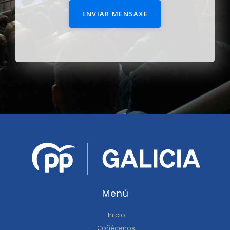
ENVIAR MENSAXE
Menú
Inicio
Coñécenos