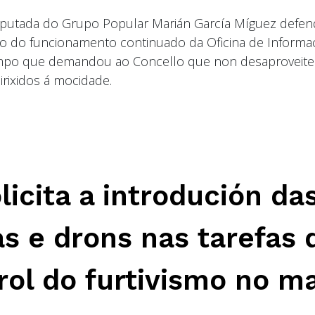
deputada do Grupo Popular Marián García Míguez defe
o do funcionamento continuado da Oficina de Informa
tempo que demandou ao Concello que non desaproveite
irixidos á mocidade.
icita a introdución da
s e drons nas tarefas 
trol do furtivismo no m