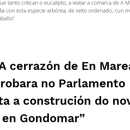
 tanto critican o eucalipto, a visitar a comarca de A M
fai con esta especie arbórea, de xeito ordenado, cun 
ballo”.
A cerrazón de En Mare
probara no Parlamento
a a construción do no
e en Gondomar”