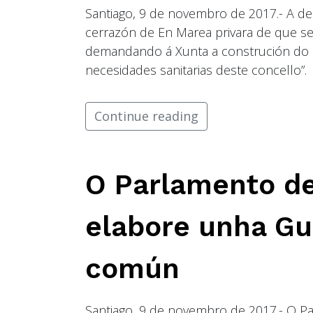
Santiago, 9 de novembro de 2017.- A d
cerrazón de En Marea privara de que s
demandando á Xunta a construción do
necesidades sanitarias deste concello”.
Continue reading
O Parlamento d
elabore unha Gu
común
Santiago, 9 de novembro de 2017.- O Pa