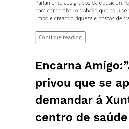
Parlamento aos grupos da oposición, “que
para comprobar o traballo que aquí se 
limpo e creando riqueza e postos de tra
Continue reading
Encarna Amigo:”
privou que se a
demandar á Xunt
centro de saúd