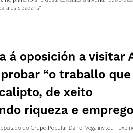
ra os cidadáns”.
a á oposición a visitar 
probar “o traballo que
calipto, de xeito
ndo riqueza e emprego
deputado do Grupo Popular Daniel Vega invitou hoxe n