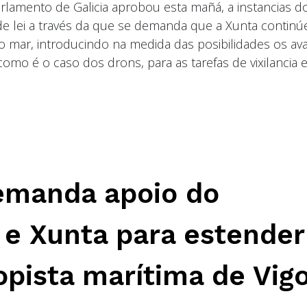
rlamento de Galicia aprobou esta mañá, a instancias d
e lei a través da que se demanda que a Xunta continú
no mar, introducindo na medida das posibilidades os av
omo é o caso dos drons, para as tarefas de vixilancia 
emanda apoio do
 e Xunta para estender
opista marítima de Vig