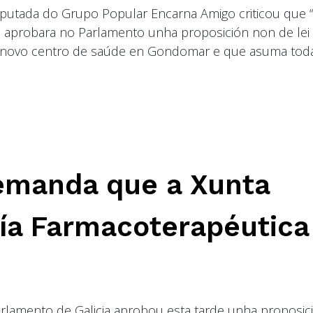
eputada do Grupo Popular Encarna Amigo criticou que 
e aprobara no Parlamento unha proposición non de lei
 novo centro de saúde en Gondomar e que asuma tod
emanda que a Xunta
ía Farmacoterapéutica
rlamento de Galicia aprobou esta tarde unha proposic