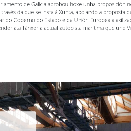
arlamento de Galicia aprobou hoxe unha proposición 
 través da que se insta á Xunta, apoiando a proposta d
ar do Goberno do Estado e da Unión Europea a axiliza
ender ata Tánxer a actual autopista marítima que une V