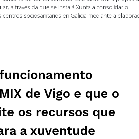
r, a través da que se insta á Xunta a consolidar o
centros sociosanitarios en Galicia mediante a elabora
.
o funcionamento
MIX de Vigo e que o
ite os recursos que
para a xuventude