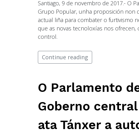
Santiago, 9 de novembro de 2017.- O Pa
Grupo Popular, unha proposición non d
actual liña para combater o furtivismo 
que as novas tecnoloxías nos ofrecen, c
control.
Continue reading
O Parlamento d
Goberno central
ata Tánxer a aut