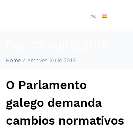
Día:
13 Xullo, 2018
Home
Archives: Xullo 2018
O Parlamento
galego demanda
cambios normativos