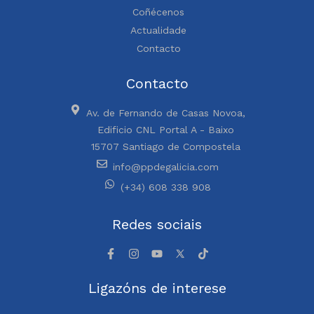
Coñécenos
Actualidade
Contacto
Contacto
Av. de Fernando de Casas Novoa,
Edificio CNL Portal A - Baixo
15707 Santiago de Compostela
info@ppdegalicia.com
(+34) 608 338 908
Redes sociais
Ligazóns de interese