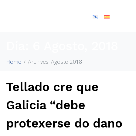
Día:
6 Agosto, 2018
Home
Archives: Agosto 2018
Tellado cre que
Galicia “debe
protexerse do dano