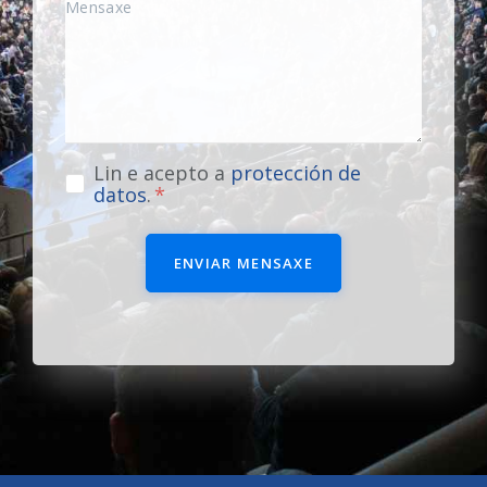
Lin e acepto a
protección de
datos
.
ENVIAR MENSAXE