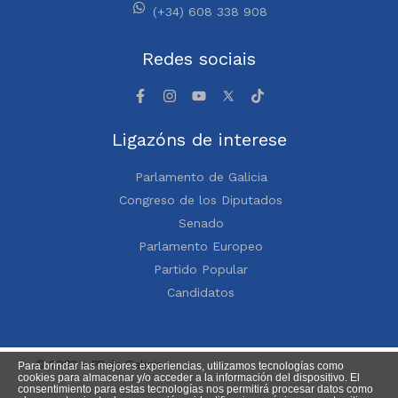
(+34) 608 338 908
Redes sociais
Ligazóns de interese
Parlamento de Galicia
Congreso de los Diputados
Senado
Parlamento Europeo
Partido Popular
Candidatos
© 2023 – PP de Galicia
Para brindar las mejores experiencias, utilizamos tecnologías como
cookies para almacenar y/o acceder a la información del dispositivo. El
consentimiento para estas tecnologías nos permitirá procesar datos como