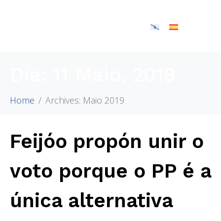
Día:
11 Maio, 2019
Home
Archives: Maio 2019
Feijóo propón unir o
voto porque o PP é a
única alternativa