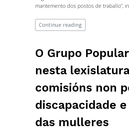
mantemento dos postos de traballo”, inc
Continue reading
O Grupo Popular
nesta lexislatur
comisións non 
discapacidade e 
das mulleres