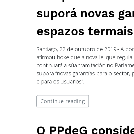
suporá novas gar
espazos termais
Santiago, 22 de outubro de 2019.- A po
afirmou hoxe que a nova lei que regula 
continuará a súa tramitación no Parlam
suporá “novas garantías para o sector, 
e para os usuarios”.
Continue reading
O PPdeG conside