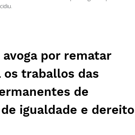
idiu.
 avoga por rematar
a os traballos das
permanentes de
de igualdade e dereito