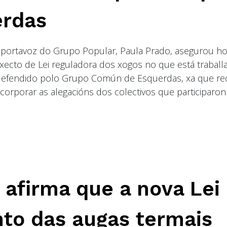
rdas
ceportavoz do Grupo Popular, Paula Prado, asegurou h
ecto de Lei reguladora dos xogos no que está trabal
defendido polo Grupo Común de Esquerdas, xa que re
corporar as alegacións dos colectivos que participaron
 afirma que a nova Lei
to das augas termais