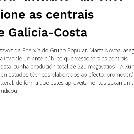
ione as centrais
e Galicia-Costa
rtavoz de Enerxía do Grupo Popular, Marta Nóvoa, ase
 inviable un ente público que xestionara as centrais
Costa, cunha produción total de 520 megavatios”. “A Xun
 en estudos técnicos elaborados ao efecto, promoverá
e xeral, de forma que estes aproveitamentos sexan un a
indicou.