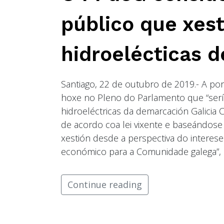
público que xest
hidroelécticas d
Santiago, 22 de outubro de 2019.- A po
hoxe no Pleno do Parlamento que “sería
hidroeléctricas da demarcación Galicia 
de acordo coa lei vixente e baseándose
xestión desde a perspectiva do interes
económico para a Comunidade galega”, 
Continue reading