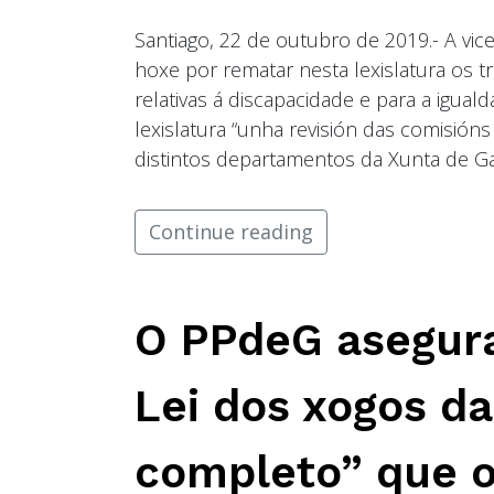
Santiago, 22 de outubro de 2019.- A vi
hoxe por rematar nesta lexislatura os 
relativas á discapacidade e para a igual
lexislatura “unha revisión das comisió
distintos departamentos da Xunta de Gal
Continue reading
O PPdeG asegura
Lei dos xogos d
completo” que o