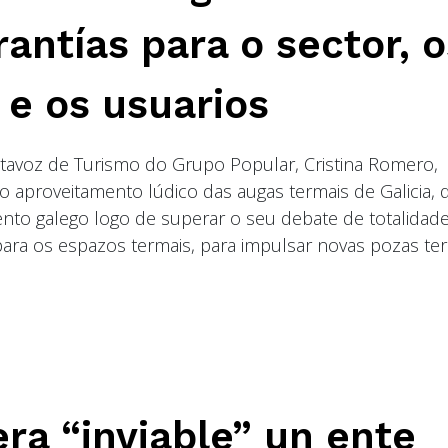
antías para o sector, o
 e os usuarios
rtavoz de Turismo do Grupo Popular, Cristina Romero,
o aproveitamento lúdico das augas termais de Galicia, 
ento galego logo de superar o seu debate de totalidade
para os espazos termais, para impulsar novas pozas te
ra “inviable” un ente