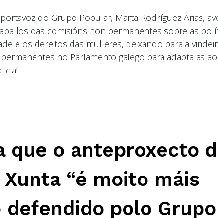
ceportavoz do Grupo Popular, Marta Rodríguez Arias, a
traballos das comisións non permanentes sobre as polít
dade e os dereitos das mulleres, deixando para a vindeir
ns permanentes no Parlamento galego para adaptalas ao
icia”.
 que o anteproxecto 
a Xunta “é moito máis
 defendido polo Grupo