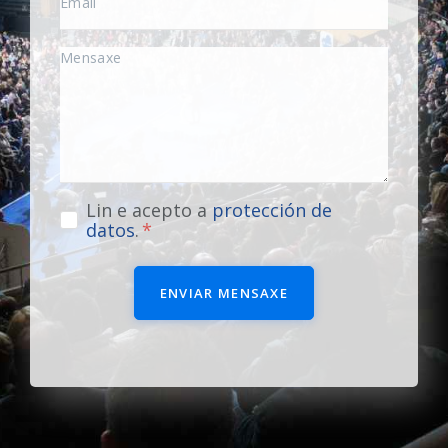
Lin e acepto a
protección de
datos
.
ENVIAR MENSAXE