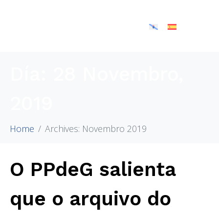
Día:
28 Novembro,
2019
Home
Archives: Novembro 2019
O PPdeG salienta
que o arquivo do