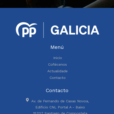
Menú
Inicio
Coñécenos
Actualidade
Contacto
Contacto
Av. de Fernando de Casas Novoa,
Edificio CNL Portal A - Baixo
15707 Santiago de Compostela