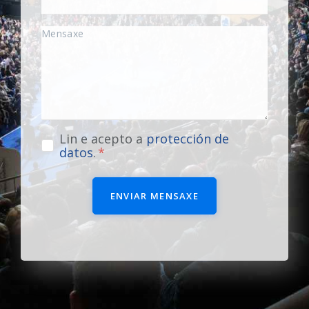
Lin e acepto a
protección de
datos
.
ENVIAR MENSAXE