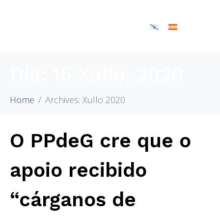
Día:
15 Xullo, 2020
Home
Archives: Xullo 2020
O PPdeG cre que o
apoio recibido
“cárganos de