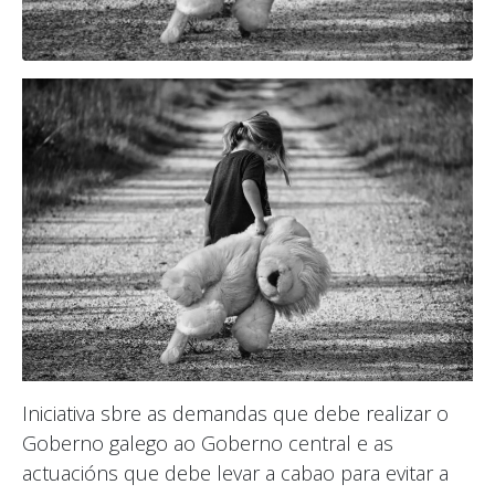
Iniciativa sbre as demandas que debe realizar o
Goberno galego ao Goberno central e as
actuacións que debe levar a cabao para evitar a