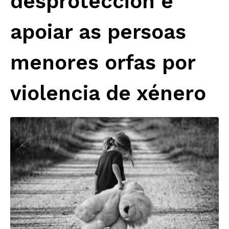
desprotección e
apoiar as persoas
menores orfas por
violencia de xénero