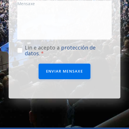
Lin e acepto a
protección de
datos
.
ENVIAR MENSAXE