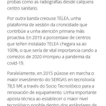
probas como as radiografías desde calquera
centro sanitario.
Por outra banda creouse TELEA, unha
plataforma de xestión da cronicidade que
contribúe a unha atención primaria máis
proactiva. En 2019 a porcentaxe de centros
que teñen instalado TELEA chegara xa ao
100%, o que sería de vital importancia cando a
comezos de 2020 irrompeu a pandemia da
covid-19.
Paralelamente, en 2015 púxose en marcha o
maior investimento do SERGAS en tecnoloxía:
78,5 M€ a través do Socio Tecnolóxico para a
renovación de equipamento. Unha importante
aposta técnica ao establecer o maior nivel
tecnolóxico posible dentro dos estándares de