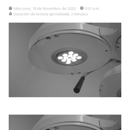
Mércores, 18 de Novembro de 2020
9:31 a.m.
Duración de lectura aproximada:
2 minutes