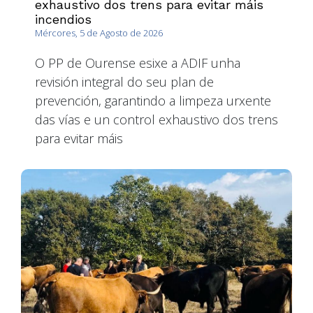
exhaustivo dos trens para evitar máis
incendios
Mércores, 5 de Agosto de 2026
O PP de Ourense esixe a ADIF unha
revisión integral do seu plan de
prevención, garantindo a limpeza urxente
das vías e un control exhaustivo dos trens
para evitar máis