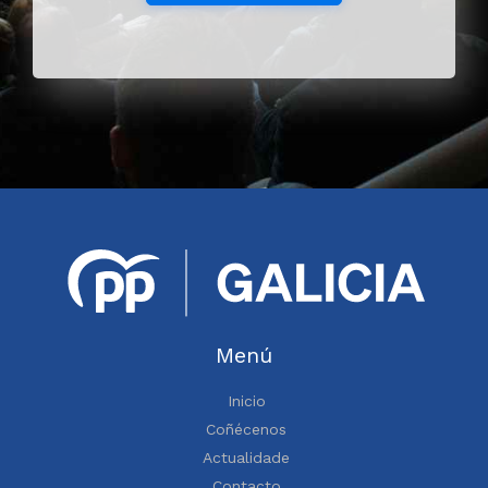
Menú
Inicio
Coñécenos
Actualidade
Contacto