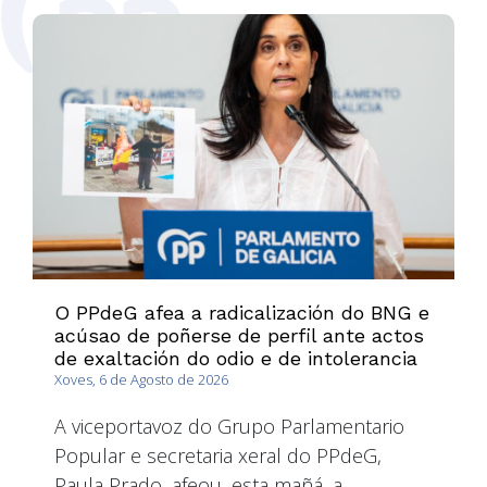
O PPdeG afea a radicalización do BNG e
acúsao de poñerse de perfil ante actos
de exaltación do odio e de intolerancia
Xoves, 6 de Agosto de 2026
A viceportavoz do Grupo Parlamentario
Popular e secretaria xeral do PPdeG,
Paula Prado, afeou, esta mañá, a