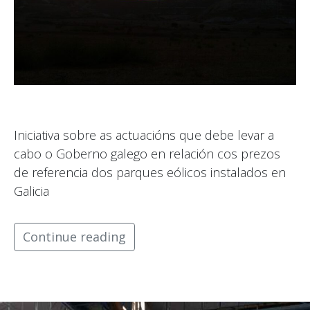
Iniciativa sobre as actuacións que debe levar a
cabo o Goberno galego en relación cos prezos
de referencia dos parques eólicos instalados en
Galicia
Continue reading