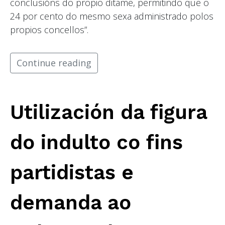
conclusións do propio ditame, permitindo que o
24 por cento do mesmo sexa administrado polos
propios concellos”.
Continue reading
Utilización da figura
do indulto co fins
partidistas e
demanda ao