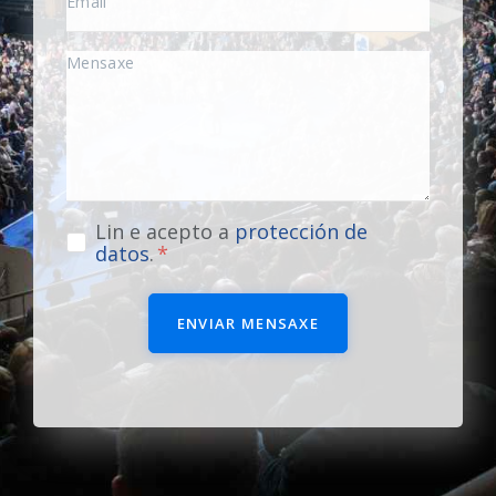
Lin e acepto a
protección de
datos
.
ENVIAR MENSAXE