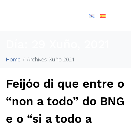
Día:
29 Xuño, 2021
Home
Archives: Xuño 2021
Feijóo di que entre o
“non a todo” do BNG
e o “si a todo a