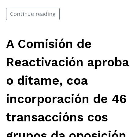
Continue reading
A Comisión de
Reactivación aproba
o ditame, coa
incorporación de 46
transaccións cos
grupos da oposición