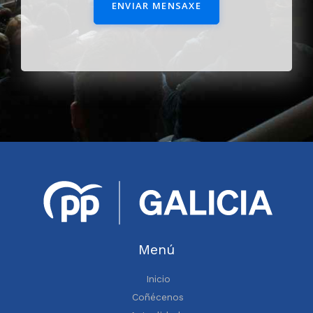
ENVIAR MENSAXE
Menú
Inicio
Coñécenos