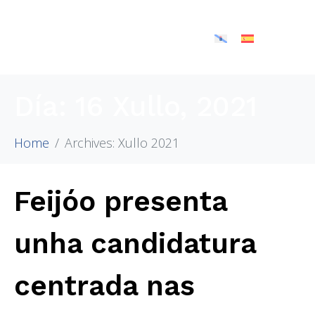
Día:
16 Xullo, 2021
Home
Archives: Xullo 2021
Feijóo presenta
unha candidatura
centrada nas