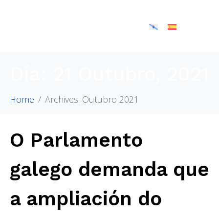
Día:
21 Outubro, 2021
Home
Archives: Outubro 2021
O Parlamento
galego demanda que
a ampliación do