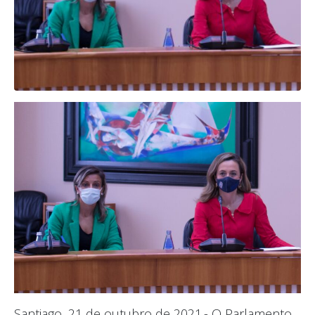
Santiago, 21 de outubro de 2021.- O Parlamento