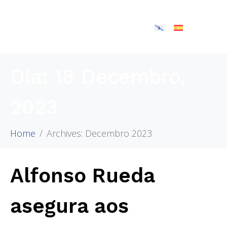
Día:
18 Decembro,
2023
Home
Archives: Decembro 2023
Alfonso Rueda
asegura aos