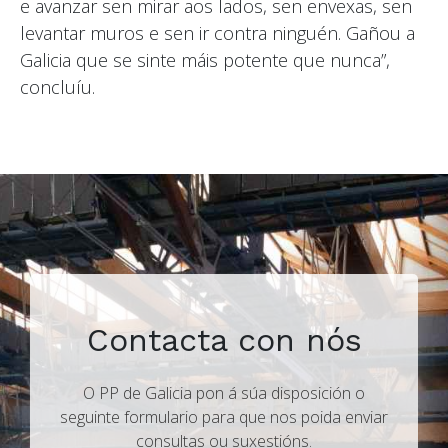
e avanzar sen mirar aos lados, sen envexas, sen
levantar muros e sen ir contra ninguén. Gañou a
Galicia que se sinte máis potente que nunca”,
concluíu.
Contacta con nós
O PP de Galicia pon á súa disposición o
seguinte formulario para que nos poida enviar
consultas ou suxestións.