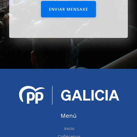
ENVIAR MENSAXE
Menú
Inicio
Coñécenos