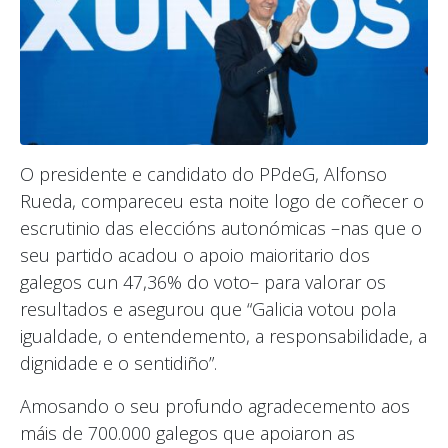
O presidente e candidato do PPdeG, Alfonso
Rueda, compareceu esta noite logo de coñecer o
escrutinio das eleccións autonómicas –nas que o
seu partido acadou o apoio maioritario dos
galegos cun 47,36% do voto– para valorar os
resultados e asegurou que “Galicia votou pola
igualdade, o entendemento, a responsabilidade, a
dignidade e o sentidiño”.
Amosando o seu profundo agradecemento aos
máis de 700.000 galegos que apoiaron as