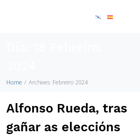
Día:
18 Febreiro,
2024
Home
Archives: Febreiro 2024
Alfonso Rueda, tras
gañar as eleccións