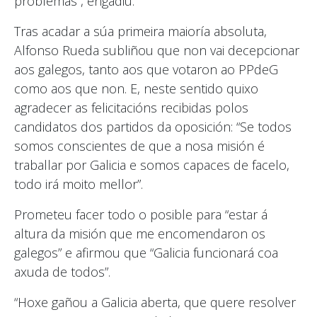
problemas”, engadiu.
Tras acadar a súa primeira maioría absoluta,
Alfonso Rueda subliñou que non vai decepcionar
aos galegos, tanto aos que votaron ao PPdeG
como aos que non. E, neste sentido quixo
agradecer as felicitacións recibidas polos
candidatos dos partidos da oposición: “Se todos
somos conscientes de que a nosa misión é
traballar por Galicia e somos capaces de facelo,
todo irá moito mellor”.
Prometeu facer todo o posible para “estar á
altura da misión que me encomendaron os
galegos” e afirmou que “Galicia funcionará coa
axuda de todos”.
“Hoxe gañou a Galicia aberta, que quere resolver