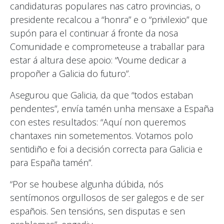
candidaturas populares nas catro provincias, o
presidente recalcou a “honra” e o “privilexio” que
supón para el continuar á fronte da nosa
Comunidade e comprometeuse a traballar para
estar á altura dese apoio: “Voume dedicar a
propoñer a Galicia do futuro”.
Asegurou que Galicia, da que “todos estaban
pendentes”, envía tamén unha mensaxe a España
con estes resultados: “Aquí non queremos
chantaxes nin sometementos. Votamos polo
sentidiño e foi a decisión correcta para Galicia e
para España tamén”.
“Por se houbese algunha dúbida, nós
sentímonos orgullosos de ser galegos e de ser
españois. Sen tensións, sen disputas e sen