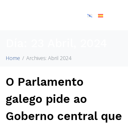
Día:
23 Abril, 2024
Home
Archives: Abril 2024
O Parlamento
galego pide ao
Goberno central que