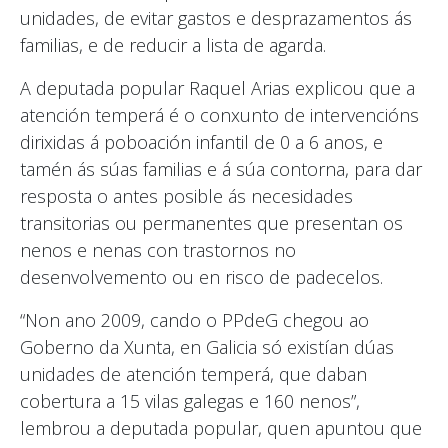
unidades, de evitar gastos e desprazamentos ás
familias, e de reducir a lista de agarda.
A deputada popular Raquel Arias explicou que a
atención temperá é o conxunto de intervencións
dirixidas á poboación infantil de 0 a 6 anos, e
tamén ás súas familias e á súa contorna, para dar
resposta o antes posible ás necesidades
transitorias ou permanentes que presentan os
nenos e nenas con trastornos no
desenvolvemento ou en risco de padecelos.
“Non ano 2009, cando o PPdeG chegou ao
Goberno da Xunta, en Galicia só existían dúas
unidades de atención temperá, que daban
cobertura a 15 vilas galegas e 160 nenos”,
lembrou a deputada popular, quen apuntou que