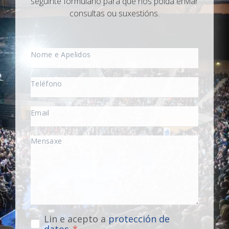
seguinte formulario para que nos poida enviar
consultas ou suxestións.
Lin e acepto a
protección de