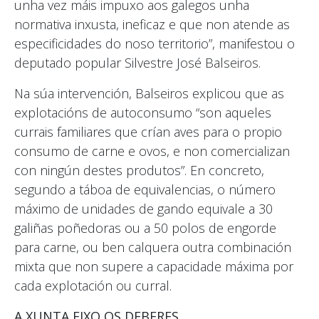
unha vez máis impuxo aos galegos unha
normativa inxusta, ineficaz e que non atende as
especificidades do noso territorio”, manifestou o
deputado popular Silvestre José Balseiros.
Na súa intervención, Balseiros explicou que as
explotacións de autoconsumo “son aqueles
currais familiares que crían aves para o propio
consumo de carne e ovos, e non comercializan
con ningún destes produtos”. En concreto,
segundo a táboa de equivalencias, o número
máximo de unidades de gando equivale a 30
galiñas poñedoras ou a 50 polos de engorde
para carne, ou ben calquera outra combinación
mixta que non supere a capacidade máxima por
cada explotación ou curral.
A XUNTA FIXO OS DEBERES