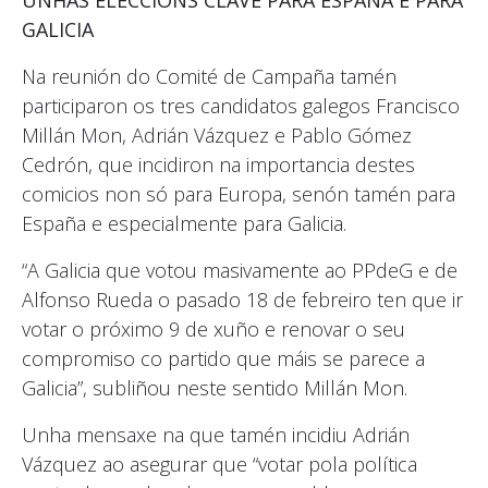
UNHAS ELECCIÓNS CLAVE PARA ESPAÑA E PARA
GALICIA
Na reunión do Comité de Campaña tamén
participaron os tres candidatos galegos Francisco
Millán Mon, Adrián Vázquez e Pablo Gómez
Cedrón, que incidiron na importancia destes
comicios non só para Europa, senón tamén para
España e especialmente para Galicia.
“A Galicia que votou masivamente ao PPdeG e de
Alfonso Rueda o pasado 18 de febreiro ten que ir
votar o próximo 9 de xuño e renovar o seu
compromiso co partido que máis se parece a
Galicia”, subliñou neste sentido Millán Mon.
Unha mensaxe na que tamén incidiu Adrián
Vázquez ao asegurar que “votar pola política