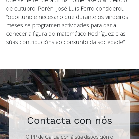
que se lle renderá unha homenaxe o vindeiro 8
de outubro. Porén, José Luís Ferro considerou
“oportuno e necesario que durante os vindeiros
meses se programen actividades para dar a
coñecer a figura do matemático Rodríguez e as
súas contribucións ao conxunto da sociedade”.
Contacta con nós
O PP de Galicia pon á súa disposición o