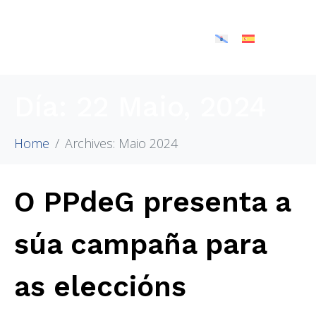
Día:
22 Maio, 2024
Home
Archives: Maio 2024
O PPdeG presenta a
súa campaña para
as eleccións