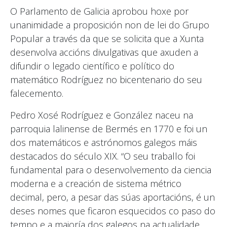
O Parlamento de Galicia aprobou hoxe por
unanimidade a proposición non de lei do Grupo
Popular a través da que se solicita que a Xunta
desenvolva accións divulgativas que axuden a
difundir o legado científico e político do
matemático Rodríguez no bicentenario do seu
falecemento.
Pedro Xosé Rodríguez e González naceu na
parroquia lalinense de Bermés en 1770 e foi un
dos matemáticos e astrónomos galegos máis
destacados do século XIX. “O seu traballo foi
fundamental para o desenvolvemento da ciencia
moderna e a creación de sistema métrico
decimal, pero, a pesar das súas aportacións, é un
deses nomes que ficaron esquecidos co paso do
tempo e a maioría dos galegos na actualidade