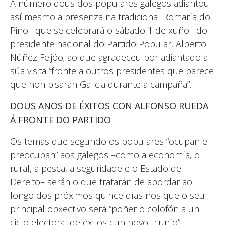
A número dous dos populares galegos adiantou
así mesmo a presenza na tradicional Romaría do
Pino –que se celebrará o sábado 1 de xuño– do
presidente nacional do Partido Popular, Alberto
Núñez Feijóo; ao que agradeceu por adiantado a
súa visita “fronte a outros presidentes que parece
que non pisarán Galicia durante a campaña”.
DOUS ANOS DE ÉXITOS CON ALFONSO RUEDA
Á FRONTE DO PARTIDO
Os temas que segundo os populares “ocupan e
preocupan” aos galegos –como a economía, o
rural, a pesca, a seguridade e o Estado de
Dereito– serán o que tratarán de abordar ao
longo dos próximos quince días nos que o seu
principal obxectivo será “poñer o colofón a un
ciclo electoral de éxitos cun novo triunfo”.