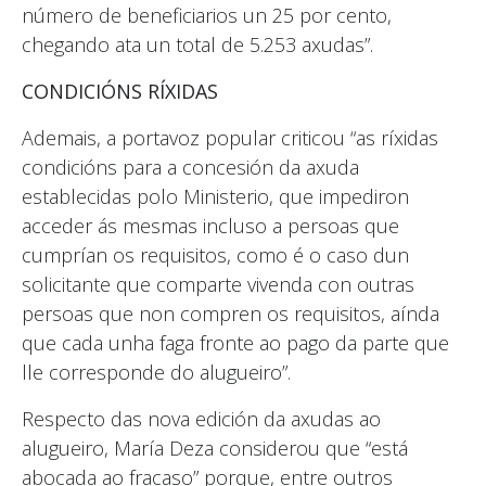
número de beneficiarios un 25 por cento,
chegando ata un total de 5.253 axudas”.
CONDICIÓNS RÍXIDAS
Ademais, a portavoz popular criticou “as ríxidas
condicións para a concesión da axuda
establecidas polo Ministerio, que impediron
acceder ás mesmas incluso a persoas que
cumprían os requisitos, como é o caso dun
solicitante que comparte vivenda con outras
persoas que non compren os requisitos, aínda
que cada unha faga fronte ao pago da parte que
lle corresponde do alugueiro”.
Respecto das nova edición da axudas ao
alugueiro, María Deza considerou que “está
abocada ao fracaso” porque, entre outros