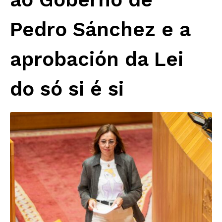
Pedro Sánchez e a
aprobación da Lei
do só si é si