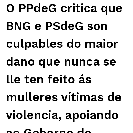
O PPdeG critica que
BNG e PSdeG son
culpables do maior
dano que nunca se
lle ten feito ás
mulleres vítimas de
violencia, apoiando
ao Goberno de