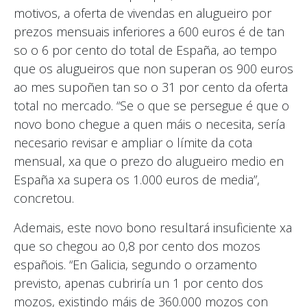
motivos, a oferta de vivendas en alugueiro por
prezos mensuais inferiores a 600 euros é de tan
so o 6 por cento do total de España, ao tempo
que os alugueiros que non superan os 900 euros
ao mes supoñen tan so o 31 por cento da oferta
total no mercado. “Se o que se persegue é que o
novo bono chegue a quen máis o necesita, sería
necesario revisar e ampliar o límite da cota
mensual, xa que o prezo do alugueiro medio en
España xa supera os 1.000 euros de media”,
concretou.
Ademais, este novo bono resultará insuficiente xa
que so chegou ao 0,8 por cento dos mozos
españois. “En Galicia, segundo o orzamento
previsto, apenas cubriría un 1 por cento dos
mozos, existindo máis de 360.000 mozos con