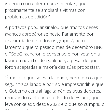
violencia con enfermidades mentais, que
proximamente se ampliará a vítimas con
problemas de adición”.
A portavoz popular sinalou que “moitos deses
avances aprobáronse neste Parlamento por
unanimidade de todos os grupos”, pero
lamentou que “o pasado mes de decembro BNG
e PSdeG racharon o consenso e non votaron a
favor da nova Lei de igualdade, a pesar de que
foron aceptadas a maioría das súas propostas”.
“É moito o que se está facendo, pero temos que
seguir traballando e por iso é imprescindible que
o Goberno central faga tamén os seus deberes,
renovando canto antes o Pacto de Estado, que
leva conxelado desde 2022 e o que so cumpriu o