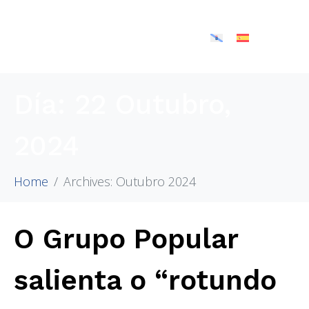
Día:
22 Outubro,
2024
Home
Archives: Outubro 2024
O Grupo Popular
salienta o “rotundo