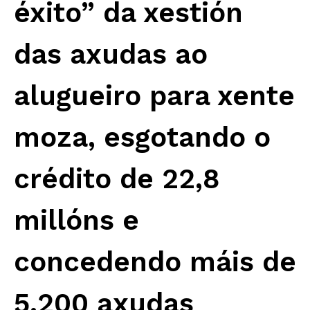
éxito” da xestión
das axudas ao
alugueiro para xente
moza, esgotando o
crédito de 22,8
millóns e
concedendo máis de
5.200 axudas