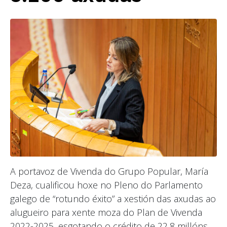
A portavoz de Vivenda do Grupo Popular, María
Deza, cualificou hoxe no Pleno do Parlamento
galego de “rotundo éxito” a xestión das axudas ao
alugueiro para xente moza do Plan de Vivenda
2022-2025, esgotando o crédito de 22,8 millóns