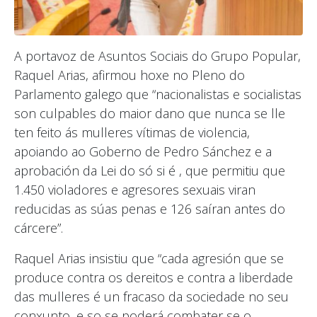
A portavoz de Asuntos Sociais do Grupo Popular,
Raquel Arias, afirmou hoxe no Pleno do
Parlamento galego que “nacionalistas e socialistas
son culpables do maior dano que nunca se lle
ten feito ás mulleres vítimas de violencia,
apoiando ao Goberno de Pedro Sánchez e a
aprobación da Lei do só si é , que permitiu que
1.450 violadores e agresores sexuais viran
reducidas as súas penas e 126 saíran antes do
cárcere”.
Raquel Arias insistiu que “cada agresión que se
produce contra os dereitos e contra a liberdade
das mulleres é un fracaso da sociedade no seu
conxunto, e so se poderá combater se o