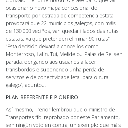
Gonzalo Trenor lembrou “o grave dano que vai
ocasionar o novo mapa concesional do
transporte por estrada de competencia estatal
provocará que 22 municipios galegos, con máis
de 130.000 veciños, van quedar illados das rutas
estatais, xa que pretenden eliminar 90 rutas”.
“Esta decisión deixará a concellos como
Monterroso, Lalín, Tui, Melide ou Palas de Rei sen
parada, obrigando aos usuarios a facer
transbordos e supoñendo unha perda de
servizos e de conectividade letal para o rural
galego”, apuntou.
PLAN REFERENTE E PIONEIRO
Así mesmo, Trenor lembrou que o ministro de
Transportes “foi reprobado por este Parlamento,
sen ningún voto en contra, un exemplo que máis