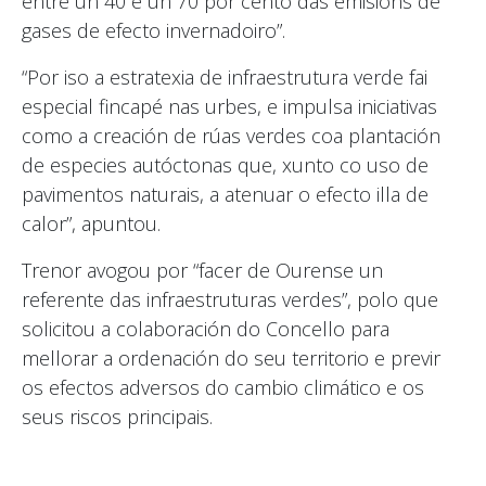
entre un 40 e un 70 por cento das emisións de
gases de efecto invernadoiro”.
“Por iso a estratexia de infraestrutura verde fai
especial fincapé nas urbes, e impulsa iniciativas
como a creación de rúas verdes coa plantación
de especies autóctonas que, xunto co uso de
pavimentos naturais, a atenuar o efecto illa de
calor”, apuntou.
Trenor avogou por “facer de Ourense un
referente das infraestruturas verdes”, polo que
solicitou a colaboración do Concello para
mellorar a ordenación do seu territorio e previr
os efectos adversos do cambio climático e os
seus riscos principais.