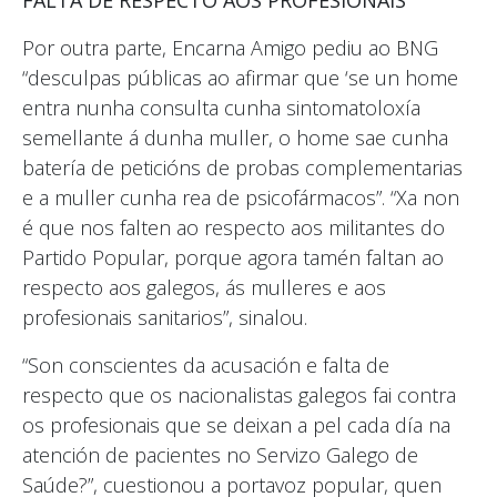
FALTA DE RESPECTO AOS PROFESIONAIS
Por outra parte, Encarna Amigo pediu ao BNG
“desculpas públicas ao afirmar que ‘se un home
entra nunha consulta cunha sintomatoloxía
semellante á dunha muller, o home sae cunha
batería de peticións de probas complementarias
e a muller cunha rea de psicofármacos”. “Xa non
é que nos falten ao respecto aos militantes do
Partido Popular, porque agora tamén faltan ao
respecto aos galegos, ás mulleres e aos
profesionais sanitarios”, sinalou.
“Son conscientes da acusación e falta de
respecto que os nacionalistas galegos fai contra
os profesionais que se deixan a pel cada día na
atención de pacientes no Servizo Galego de
Saúde?”, cuestionou a portavoz popular, quen