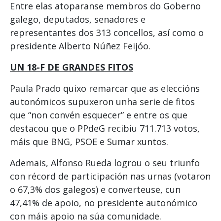
Entre elas atoparanse membros do Goberno
galego, deputados, senadores e
representantes dos 313 concellos, así como o
presidente Alberto Núñez Feijóo.
UN 18-F DE GRANDES FITOS
Paula Prado quixo remarcar que as eleccións
autonómicos supuxeron unha serie de fitos
que “non convén esquecer” e entre os que
destacou que o PPdeG recibiu 711.713 votos,
máis que BNG, PSOE e Sumar xuntos.
Ademais, Alfonso Rueda logrou o seu triunfo
con récord de participación nas urnas (votaron
o 67,3% dos galegos) e converteuse, cun
47,41% de apoio, no presidente autonómico
con máis apoio na súa comunidade.