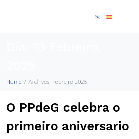
Día:
13 Febreiro,
2025
Home
Archives: Febreiro 2025
O PPdeG celebra o
primeiro aniversario