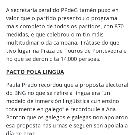
A secretaria xeral do PPdeG tamén puxo en
valor que o partido presentou o programa
máis completo de todos os partidos, con 870
medidas, e que celebrou o mitin máis
multitudinario da campaña. Trátase do que
tivo lugar na Praza de Touros de Pontevedra e
no que se deron cita 14.000 persoas.
PACTO POLA LINGUA
Paula Prado recordou que a proposta electoral
do BNG no que se refire á lingua era “un
modelo de inmersión lingüística cun ensino
totalmente en galego” e recordoulle a Ana
Ponton que os galegos e galegas non apoiaron
esa proposta nas urnas e seguen sen apoiala a
día de hoxe.