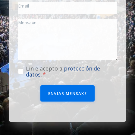
Lin e acepto a
protección de
datos
.
ENVIAR MENSAXE