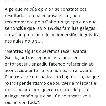
Algo que na súa opinión se constata cos
resultados dunha enquisa encargada
recentemente polo Goberno galego e na que
se conclúe que “só o 1% das familias galegas
optarían polo modelo de inmersión lingüística
nas aulas do BNG”.
“Mentres algúns queremos facer avanzar
Galicia, outros seguen instalados en
entorpecer”, engadiu facendo referencia ao
acontecido onte na reunión para renovar o
Plan xeral de normalización lingüística, na que
“o independentismo deixou caer a máscara e
mostrou que non queren un acordo polo
galego, senón que o seu único obxectivo é
rachar con todo”.