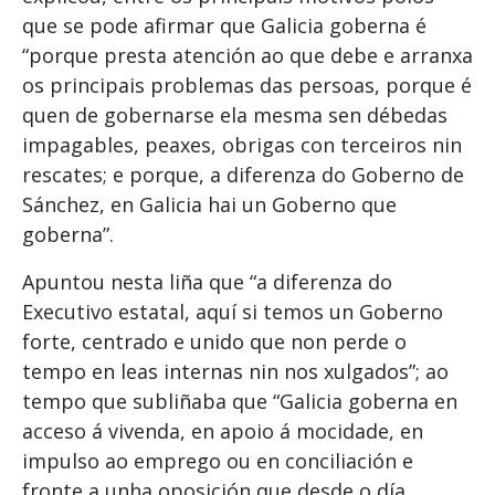
que se pode afirmar que Galicia goberna é
“porque presta atención ao que debe e arranxa
os principais problemas das persoas, porque é
quen de gobernarse ela mesma sen débedas
impagables, peaxes, obrigas con terceiros nin
rescates; e porque, a diferenza do Goberno de
Sánchez, en Galicia hai un Goberno que
goberna”.
Apuntou nesta liña que “a diferenza do
Executivo estatal, aquí si temos un Goberno
forte, centrado e unido que non perde o
tempo en leas internas nin nos xulgados”; ao
tempo que subliñaba que “Galicia goberna en
acceso á vivenda, en apoio á mocidade, en
impulso ao emprego ou en conciliación e
fronte a unha oposición que desde o día