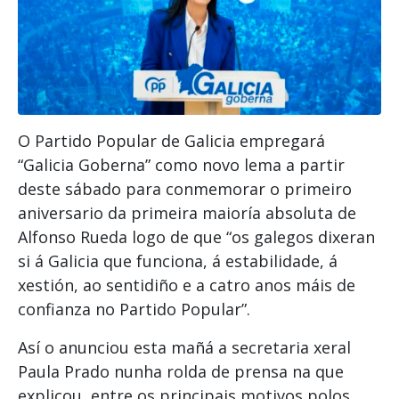
O Partido Popular de Galicia empregará
“Galicia Goberna” como novo lema a partir
deste sábado para conmemorar o primeiro
aniversario da primeira maioría absoluta de
Alfonso Rueda logo de que “os galegos dixeran
si á Galicia que funciona, á estabilidade, á
xestión, ao sentidiño e a catro anos máis de
confianza no Partido Popular”.
Así o anunciou esta mañá a secretaria xeral
Paula Prado nunha rolda de prensa na que
explicou, entre os principais motivos polos