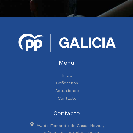
Menú
Inicio
Coñécenos
Actualidade
Contacto
Contacto
Av. de Fernando de Casas Novoa,
Edificio CNL Portal A - Baixo