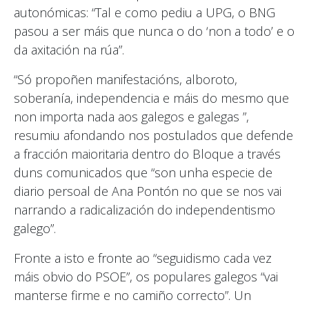
autonómicas: “Tal e como pediu a UPG, o BNG
pasou a ser máis que nunca o do ‘non a todo’ e o
da axitación na rúa”.
“Só propoñen manifestacións, alboroto,
soberanía, independencia e máis do mesmo que
non importa nada aos galegos e galegas ”,
resumiu afondando nos postulados que defende
a fracción maioritaria dentro do Bloque a través
duns comunicados que “son unha especie de
diario persoal de Ana Pontón no que se nos vai
narrando a radicalización do independentismo
galego”.
Fronte a isto e fronte ao “seguidismo cada vez
máis obvio do PSOE”, os populares galegos “vai
manterse firme e no camiño correcto”. Un