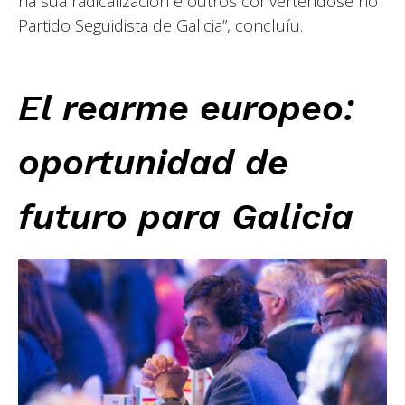
na súa radicalización e outros converténdose no
Partido Seguidista de Galicia”, concluíu.
El rearme europeo:
oportunidad de
futuro para Galicia