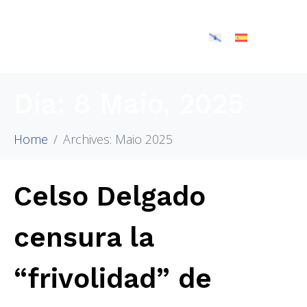
Día:
8 Maio, 2025
Home
Archives: Maio 2025
Celso Delgado
censura la
“frivolidad” de