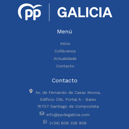
Menú
Inicio
Coñécenos
Actualidade
Contacto
Contacto
Av. de Fernando de Casas Novoa,
Edificio CNL Portal A - Baixo
15707 Santiago de Compostela
info@ppdegalicia.com
(+34) 608 338 908