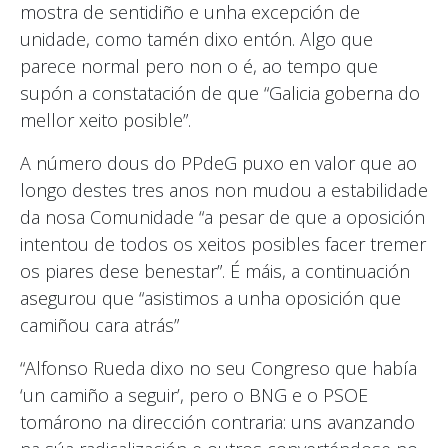
mostra de sentidiño e unha excepción de
unidade, como tamén dixo entón. Algo que
parece normal pero non o é, ao tempo que
supón a constatación de que “Galicia goberna do
mellor xeito posible”.
A número dous do PPdeG puxo en valor que ao
longo destes tres anos non mudou a estabilidade
da nosa Comunidade “a pesar de que a oposición
intentou de todos os xeitos posibles facer tremer
os piares dese benestar”. É máis, a continuación
asegurou que “asistimos a unha oposición que
camiñou cara atrás”
“Alfonso Rueda dixo no seu Congreso que había
‘un camiño a seguir’, pero o BNG e o PSOE
tomárono na dirección contraria: uns avanzando