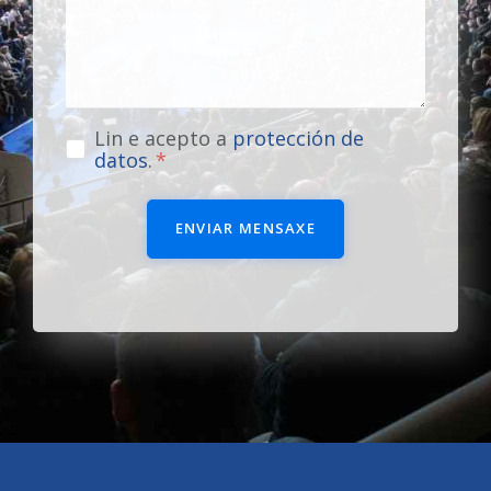
Lin e acepto a
protección de
datos
.
ENVIAR MENSAXE