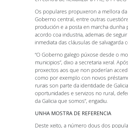
Os populares propuxeron a mellora da L
Goberno central, entre outras cuestión
produción e a posta en marcha dunha p
acordo coa industria, ademais de segui
inmediata das cláusulas de salvagarda
“O Goberno galego púxose desde o mo
municipios”, dixo a secretaria xeral. Ap
proxectos aos que non poderían accede
como por exemplo con novos préstamos
rurais son parte da identidade de Galic
oportunidades e servizos no rural, def
da Galicia que somos”, engadiu.
UNHA MOSTRA DE REFERENCIA
Deste xeito, a número dous dos popula