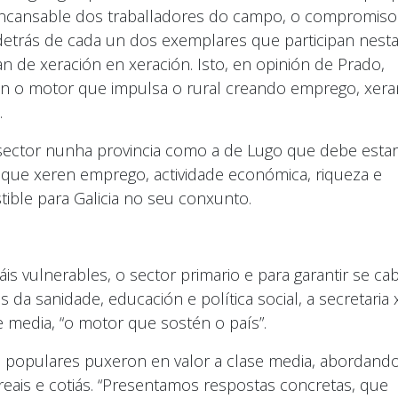
incansable dos traballadores do campo, o compromiso
 detrás de cada un dos exemplares que participan nest
n de xeración en xeración. Isto, en opinión de Prado,
son o motor que impulsa o rural creando emprego, xer
.
 sector nunha provincia como a de Lugo que debe estar
s que xeren emprego, actividade económica, riqueza e
tible para Galicia no seu conxunto.
s vulnerables, o sector primario e para garantir se ca
 da sanidade, educación e política social, a secretaria 
 media, “o motor que sostén o país”.
 populares puxeron en valor a clase media, abordand
reais e cotiás. “Presentamos respostas concretas, que