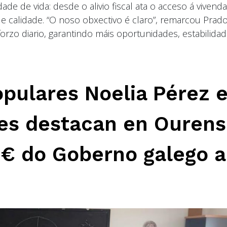
dade de vida: desde o alivio fiscal ata o acceso á vivenda
calidade. “O noso obxectivo é claro”, remarcou Prado
orzo diario, garantindo máis oportunidades, estabilidad
pulares Noelia Pérez 
es destacan en Ouren
€ do Goberno galego 