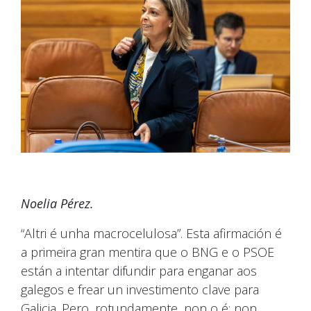
Noelia Pérez.
“Altri é unha macrocelulosa”. Esta afirmación é
a primeira gran mentira que o BNG e o PSOE
están a intentar difundir para enganar aos
galegos e frear un investimento clave para
Galicia. Pero, rotundamente, non o é: non