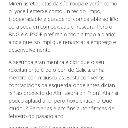
Miren as etiquetas da súa roupa e verán como
o lyocell emerxe como un tecido limpo,
biodegradable e duradeiro, comparable ao liño
ou a seda en comodidade e frescura. Pero o
BNG e o PSOE prefiren o “non a todo a diario”,
aínda que iso implique renunciar a emprego e
desenvolvemento.
A segunda gran mentira é dicir que o seu
rexeitamento é polo ben de Galicia: unha
mentira con maiúsculas. Basta con ver as
contradicións da esquerda: onde antes dicían
“si” ao proxecto de Altri, agora din “non”. Ata hai
pouco aplaudíano, pero hoxe critícano. Que
mudou? Perder as eleccións autonómicas de
febreiro do pasado ano.