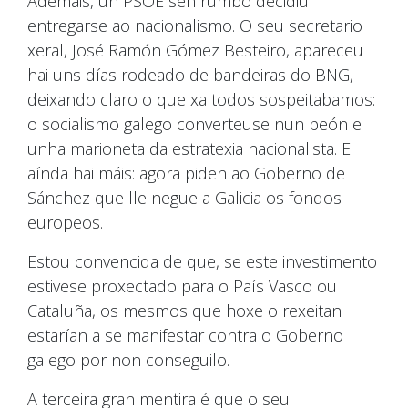
Ademais, un PSOE sen rumbo decidiu
entregarse ao nacionalismo. O seu secretario
xeral, José Ramón Gómez Besteiro, apareceu
hai uns días rodeado de bandeiras do BNG,
deixando claro o que xa todos sospeitabamos:
o socialismo galego converteuse nun peón e
unha marioneta da estratexia nacionalista. E
aínda hai máis: agora piden ao Goberno de
Sánchez que lle negue a Galicia os fondos
europeos.
Estou convencida de que, se este investimento
estivese proxectado para o País Vasco ou
Cataluña, os mesmos que hoxe o rexeitan
estarían a se manifestar contra o Goberno
galego por non conseguilo.
A terceira gran mentira é que o seu