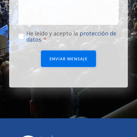
He leído y acepto la
protección de
datos
.
ENVIAR MENSAJE