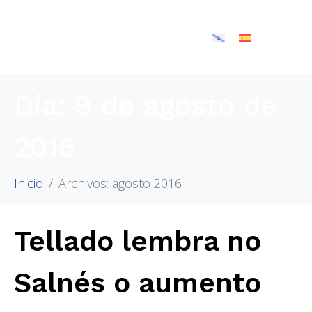
Día:
9 de agosto de
2016
Inicio
Archivos: agosto 2016
Tellado lembra no
Salnés o aumento