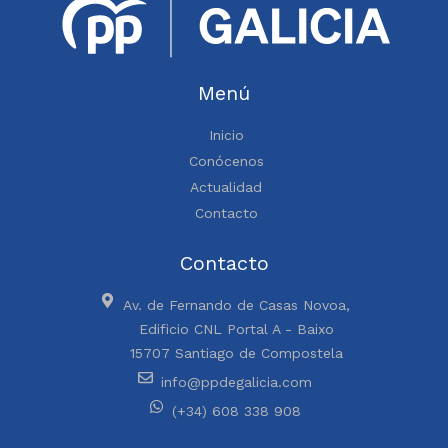
Menú
Inicio
Conócenos
Actualidad
Contacto
Contacto
Av. de Fernando de Casas Novoa,
Edificio CNL Portal A - Baixo
15707 Santiago de Compostela
info@ppdegalicia.com
(+34) 608 338 908