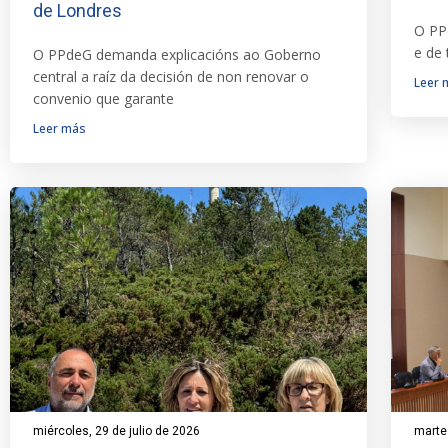
de Londres
O PP
e de 
O PPdeG demanda explicacións ao Goberno
central a raíz da decisión de non renovar o
Leer 
convenio que garante
Leer más
miércoles, 29 de julio de 2026
martes