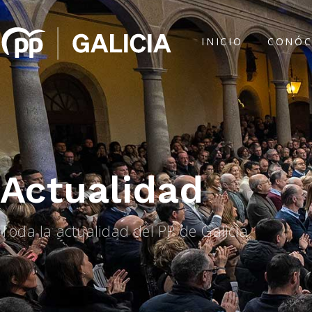
INICIO
CONÓC
Actualidad
Toda la actualidad del PP de Galicia