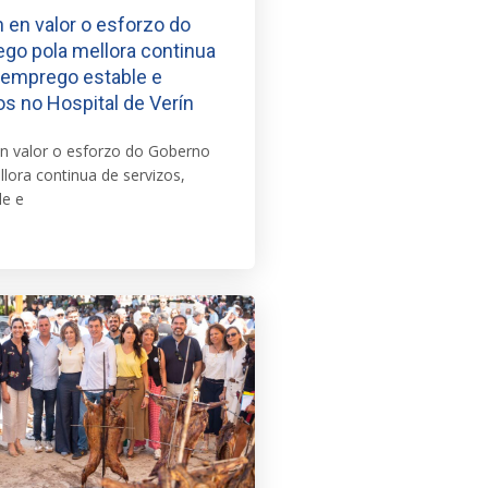
en valor o esforzo do
go pola mellora continua
 emprego estable e
s no Hospital de Verín
 valor o esforzo do Goberno
lora continua de servizos,
le e