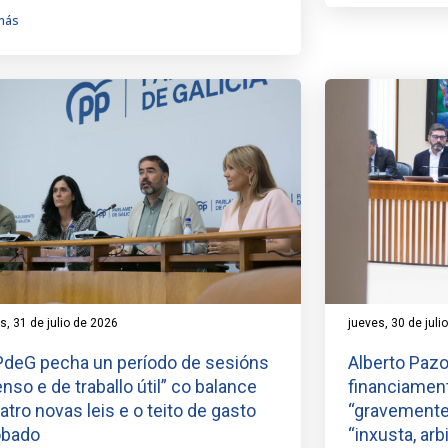
más
s, 31 de julio de 2026
jueves, 30 de juli
PdeG pecha un período de sesións
Alberto Pazo
enso e de traballo útil” co balance
financiamen
atro novas leis e o teito de gasto
“gravemente 
obado
“inxusta, arbi