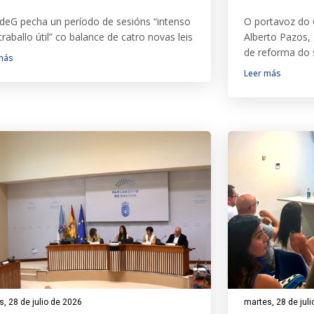
deG pecha un período de sesións “intenso
O portavoz do 
traballo útil” co balance de catro novas leis
Alberto Pazos, 
de reforma do 
más
Leer más
, 28 de julio de 2026
martes, 28 de jul