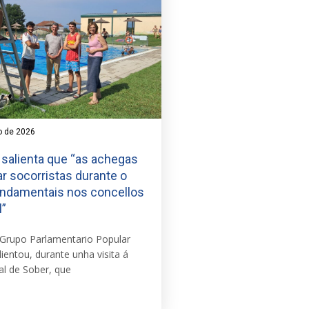
o de 2026
 salienta que “as achegas
ar socorristas durante o
undamentais nos concellos
l”
Grupo Parlamentario Popular
lientou, durante unha visita á
al de Sober, que