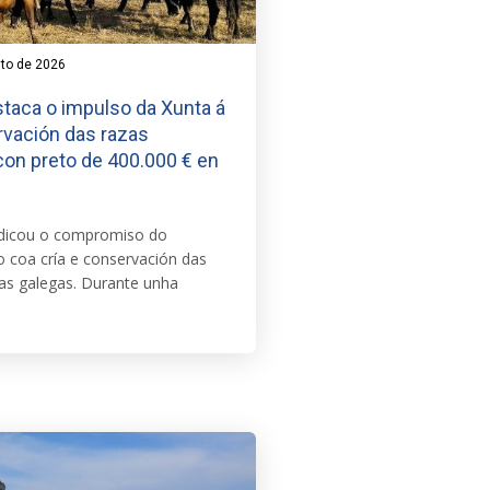
sto de 2026
taca o impulso da Xunta á
rvación das razas
on preto de 400.000 € en
ndicou o compromiso do
 coa cría e conservación das
as galegas. Durante unha