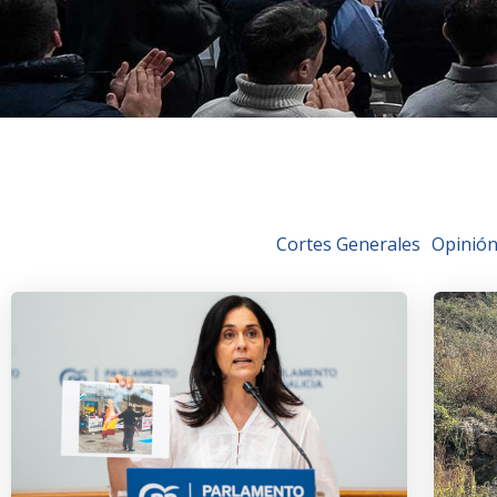
Cortes Generales
Opinió