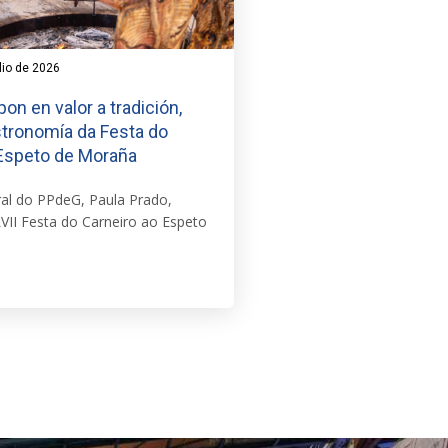
lio de 2026
on en valor a tradición,
stronomía da Festa do
 Espeto de Moraña
ral do PPdeG, Paula Prado,
LVII Festa do Carneiro ao Espeto