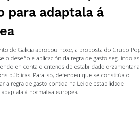
o para adaptala á
pea
mento de Galicia aprobou hoxe, a proposta do Grupo Pop
 o deseño e aplicación da regra de gasto seguindo as
do en conta o criterios de estabilidade orzamentaria
ións públicas. Para iso, defendeu que se constitúa o
r a regra de gasto contida na Lei de estabilidade
e adaptala á normativa europea.