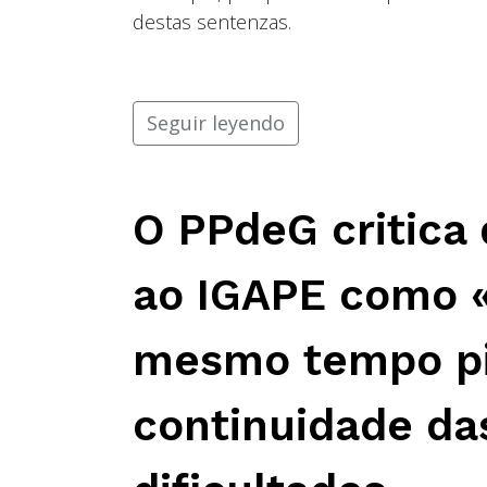
destas sentenzas.
Seguir leyendo
O PPdeG critica 
ao IGAPE como «
mesmo tempo pi
continuidade da