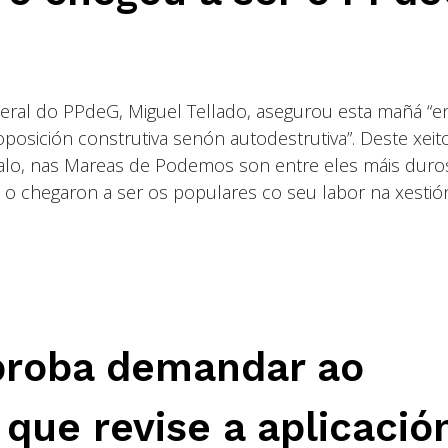
o xeral do PPdeG, Miguel Tellado, asegurou esta mañá “e
posición construtiva senón autodestrutiva”. Deste xeito
nalo, nas Mareas de Podemos son entre eles máis duro
o chegaron a ser os populares co seu labor na xestió
proba demandar ao
que revise a aplicació