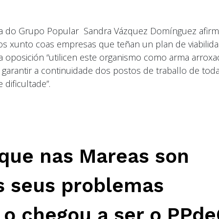
tada do Grupo Popular Sandra Vázquez Domínguez afir
os xunto coas empresas que teñan un plan de viabilida
a oposición “utilicen este organismo como arma arroxad
garantir a continuidade dos postos de traballo de tod
dificultade”.
 que nas Mareas son
s seus problemas
e o chegou a ser o PPd