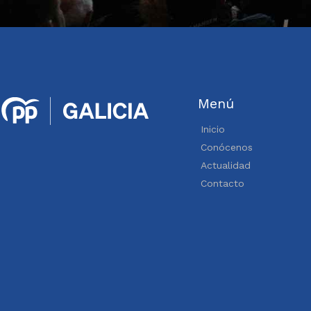
Menú
Inicio
Conócenos
Actualidad
Contacto