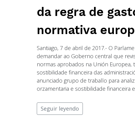
da regra de gast
normativa euro
Santiago, 7 de abril de 2017.- O Parla
demandar ao Goberno central que revise
normas aprobados na Unión Europea, ten
sostibilidade financeira das administrac
anunciado grupo de traballo para analiza
orzamentaria e sostibilidade financeira 
Seguir leyendo