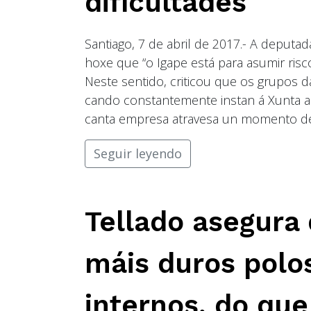
dificultades
Santiago, 7 de abril de 2017.- A depu
hoxe que “o Igape está para asumir risc
Neste sentido, criticou que os grupos d
cando constantemente instan á Xunta a 
canta empresa atravesa un momento de 
Seguir leyendo
Tellado asegura
máis duros polo
internos, do qu