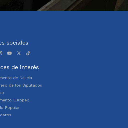
s sociales
ces de interés
mento de Galicia
eso de los Diputados
do
amento Europeo
do Popular
idatos