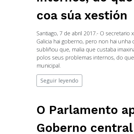
coa súa xestión
Santiago, 7 de abril 2017.- O secretari
Galicia hai goberno, pero non hai unha o
subliñou que, malia que custaba imaxi
polos seus problemas internos, do que 
municipal.
Seguir leyendo
O Parlamento a
Goberno central 