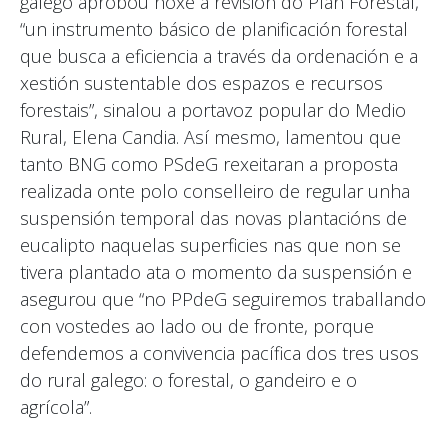
galego aprobou hoxe a revisión do Plan Forestal,
“un instrumento básico de planificación forestal
que busca a eficiencia a través da ordenación e a
xestión sustentable dos espazos e recursos
forestais”, sinalou a portavoz popular do Medio
Rural, Elena Candia. Así mesmo, lamentou que
tanto BNG como PSdeG rexeitaran a proposta
realizada onte polo conselleiro de regular unha
suspensión temporal das novas plantacións de
eucalipto naquelas superficies nas que non se
tivera plantado ata o momento da suspensión e
asegurou que “no PPdeG seguiremos traballando
con vostedes ao lado ou de fronte, porque
defendemos a convivencia pacífica dos tres usos
do rural galego: o forestal, o gandeiro e o
agrícola”.