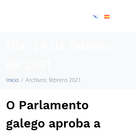
Día:
24 de febrero
de 2021
Inicio
Archivos: febrero 2021
O Parlamento
galego aproba a