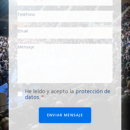
He leído y acepto la
protección de
datos
.
ENVIAR MENSAJE