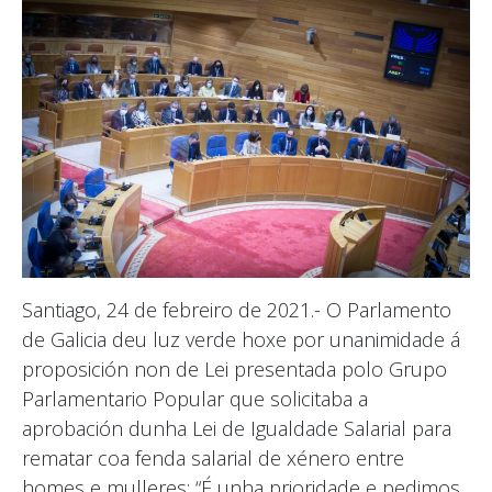
Santiago, 24 de febreiro de 2021.- O Parlamento
de Galicia deu luz verde hoxe por unanimidade á
proposición non de Lei presentada polo Grupo
Parlamentario Popular que solicitaba a
aprobación dunha Lei de Igualdade Salarial para
rematar coa fenda salarial de xénero entre
homes e mulleres: “É unha prioridade e pedimos