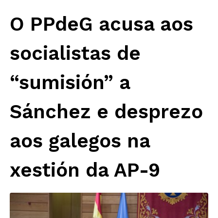
O PPdeG acusa aos
socialistas de
“sumisión” a
Sánchez e desprezo
aos galegos na
xestión da AP-9