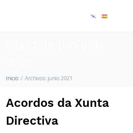
Día:
1 de junio de
2021
Inicio
Archivos: junio 2021
Acordos da Xunta
Directiva