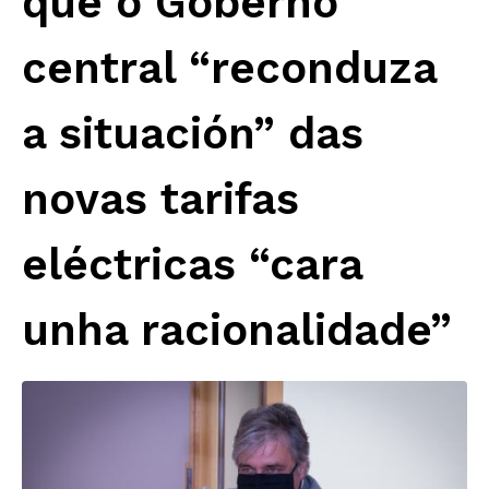
que o Goberno
central “reconduza
a situación” das
novas tarifas
eléctricas “cara
unha racionalidade”