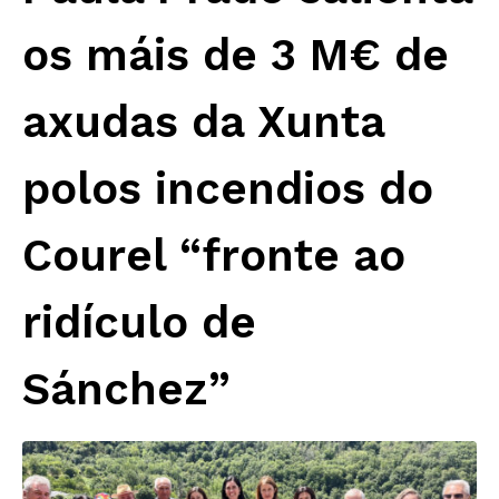
os máis de 3 M€ de
axudas da Xunta
polos incendios do
Courel “fronte ao
ridículo de
Sánchez”