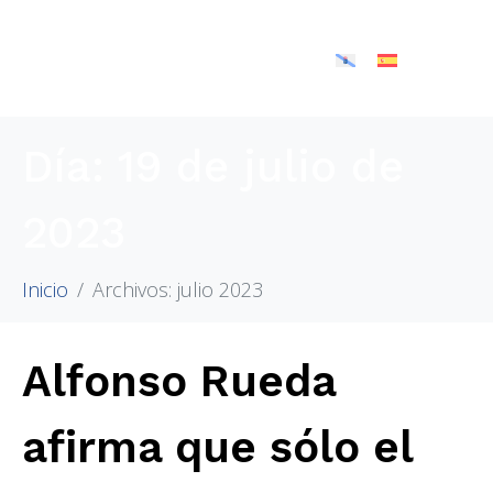
Día:
19 de julio de
2023
Inicio
Archivos: julio 2023
Alfonso Rueda
afirma que sólo el