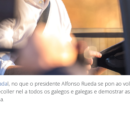
ada
l, no que o presidente Alfonso Rueda se pon ao vo
ecoller nel a todos os galegos e galegas e demostrar as
a.