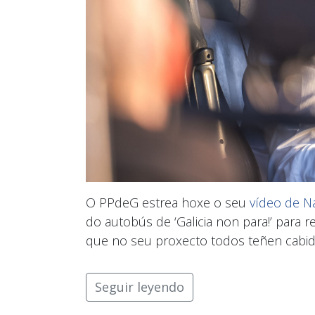
O PPdeG estrea hoxe o seu
vídeo de N
do autobús de ‘Galicia non para!’ para r
que no seu proxecto todos teñen cabid
Seguir leyendo