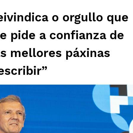
ivindica o orgullo que
e pide a confianza de
as mellores páxinas
escribir”