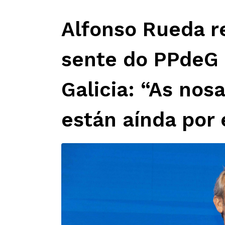
Alfonso Rueda re
sente do PPdeG 
Galicia: “As nos
están aínda por 