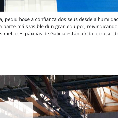
, pediu hoxe a confianza dos seus desde a humilda
 parte máis visible dun gran equipo”, reivindicando
s mellores páxinas de Galicia están aínda por escribi