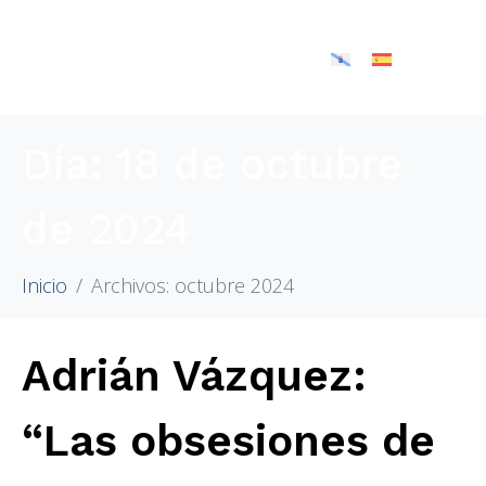
Día:
18 de octubre
de 2024
Inicio
Archivos: octubre 2024
Adrián Vázquez:
“Las obsesiones de