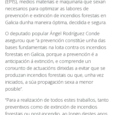
(EPIS), medios materiais e maquinaria que sexan
necesarios para optimizar as labores de
prevención e extinción de incendios forestais en
Galicia dunha maneira óptima, decidida e segura.
O deputado popular Ángel Rodríguez Conde
asegurou que “a prevención constitúe unha das
bases fundamentais na loita contra os incendios
forestais en Galicia, porque a prevención é a
anticipación á extinción, e comprende un
conxunto de actuacións dirixidas a evitar que se
produzan incendios forestais ou que, unha vez
iniciados, a súa propagación sexa a menor
posible”.
“Para a realización de todos estes traballos, tanto
preventivos como de extinción de incendios
forestais ou post-incendio, ao longo destes anos