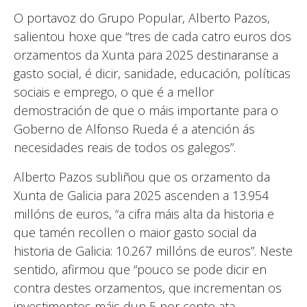
O portavoz do Grupo Popular, Alberto Pazos,
salientou hoxe que “tres de cada catro euros dos
orzamentos da Xunta para 2025 destinaranse a
gasto social, é dicir, sanidade, educación, políticas
sociais e emprego, o que é a mellor
demostración de que o máis importante para o
Goberno de Alfonso Rueda é a atención ás
necesidades reais de todos os galegos”.
Alberto Pazos subliñou que os orzamento da
Xunta de Galicia para 2025 ascenden a 13.954
millóns de euros, “a cifra máis alta da historia e
que tamén recollen o maior gasto social da
historia de Galicia: 10.267 millóns de euros”. Neste
sentido, afirmou que “pouco se pode dicir en
contra destes orzamentos, que incrementan os
investimentos máis dun 5 por cento ata