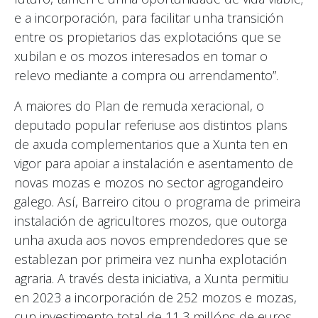
e a incorporación, para facilitar unha transición
entre os propietarios das explotacións que se
xubilan e os mozos interesados en tomar o
relevo mediante a compra ou arrendamento”.
A maiores do Plan de remuda xeracional, o
deputado popular referiuse aos distintos plans
de axuda complementarios que a Xunta ten en
vigor para apoiar a instalación e asentamento de
novas mozas e mozos no sector agrogandeiro
galego. Así, Barreiro citou o programa de primeira
instalación de agricultores mozos, que outorga
unha axuda aos novos emprendedores que se
establezan por primeira vez nunha explotación
agraria. A través desta iniciativa, a Xunta permitiu
en 2023 a incorporación de 252 mozos e mozas,
cun investimento total de 11,3 millóns de euros,