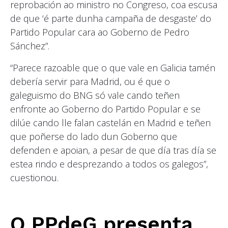
reprobación ao ministro no Congreso, coa escusa
de que ‘é parte dunha campaña de desgaste’ do
Partido Popular cara ao Goberno de Pedro
Sánchez”.
“Parece razoable que o que vale en Galicia tamén
debería servir para Madrid, ou é que o
galeguismo do BNG só vale cando teñen
enfronte ao Goberno do Partido Popular e se
dilúe cando lle falan castelán en Madrid e teñen
que poñerse do lado dun Goberno que
defenden e apoian, a pesar de que día tras día se
estea rindo e desprezando a todos os galegos”,
cuestionou.
O PPdeG presenta