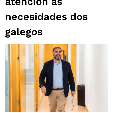
atención ás
necesidades dos
galegos