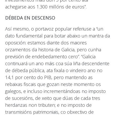
achegarse aos 1.300 millóns de euros”.
DÉBEDA EN DESCENSO
Así mesmo, o portavoz popular referiuse a “un
dato fundamental para botar abaixo un mantra da
oposición: estamos diante dos maiores
orzamentos da historia de Galicia, pero cunha
previsión de endebedamento cero”. “Galicia
continuará un ano máis coa súa liña descendente
de débeda pública, ata fixala o vindeiro ano no
14,1 por cento do PIB, pero mantendo as
rebaixas fiscais que gozan neste momento os
galegos, e incluso incrementándoas no imposto
de sucesións, de xeito que dúas de cada tres
herdanzas non tributen; e no imposto de
transmisións patrimoniais, co obxectivo de