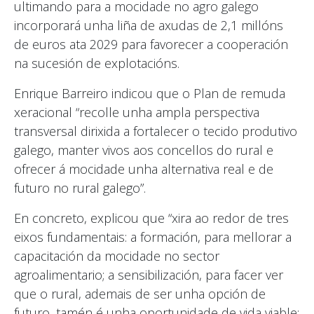
ultimando para a mocidade no agro galego
incorporará unha liña de axudas de 2,1 millóns
de euros ata 2029 para favorecer a cooperación
na sucesión de explotacións.
Enrique Barreiro indicou que o Plan de remuda
xeracional “recolle unha ampla perspectiva
transversal dirixida a fortalecer o tecido produtivo
galego, manter vivos aos concellos do rural e
ofrecer á mocidade unha alternativa real e de
futuro no rural galego”.
En concreto, explicou que “xira ao redor de tres
eixos fundamentais: a formación, para mellorar a
capacitación da mocidade no sector
agroalimentario; a sensibilización, para facer ver
que o rural, ademais de ser unha opción de
futuro, tamén é unha oportunidade de vida viable;