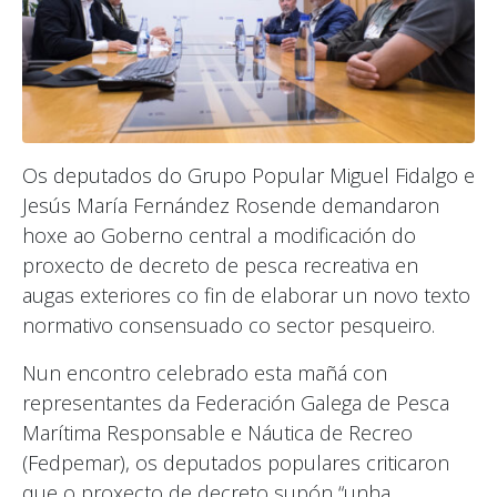
Os deputados do Grupo Popular Miguel Fidalgo e
Jesús María Fernández Rosende demandaron
hoxe ao Goberno central a modificación do
proxecto de decreto de pesca recreativa en
augas exteriores co fin de elaborar un novo texto
normativo consensuado co sector pesqueiro.
Nun encontro celebrado esta mañá con
representantes da Federación Galega de Pesca
Marítima Responsable e Náutica de Recreo
(Fedpemar), os deputados populares criticaron
que o proxecto de decreto supón “unha