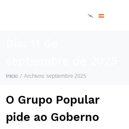
Día:
11 de
septiembre de 2025
Inicio
Archivos: septiembre 2025
O Grupo Popular
pide ao Goberno