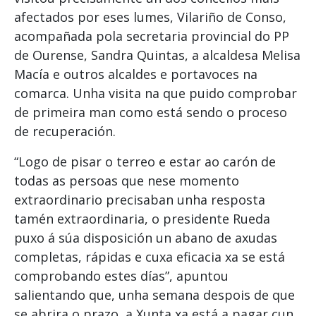
afectados por eses lumes, Vilariño de Conso,
acompañada pola secretaria provincial do PP
de Ourense, Sandra Quintas, a alcaldesa Melisa
Macía e outros alcaldes e portavoces na
comarca. Unha visita na que puido comprobar
de primeira man como está sendo o proceso
de recuperación.
“Logo de pisar o terreo e estar ao carón de
todas as persoas que nese momento
extraordinario precisaban unha resposta
tamén extraordinaria, o presidente Rueda
puxo á súa disposición un abano de axudas
completas, rápidas e cuxa eficacia xa se está
comprobando estes días”, apuntou
salientando que, unha semana despois de que
se abrira o prazo, a Xunta xa está a pagar cun