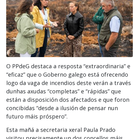
O PPdeG destaca a resposta “extraordinaria” e
“eficaz” que o Goberno galego está ofrecendo
logo da vaga de incendios deste verán a través
dunhas axudas “completas” e “rápidas” que
están a disposición dos afectados e que foron
concibidas “desde a ilusión de pensar nun
futuro máis próspero”.
Esta mañá a secretaria xeral Paula Prado
visitou precisamente un dos concellos máis