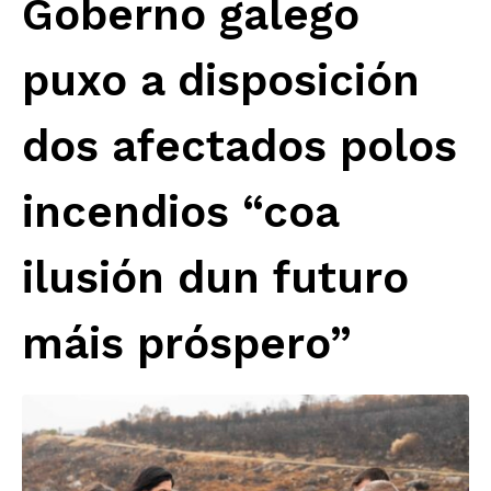
Goberno galego
puxo a disposición
dos afectados polos
incendios “coa
ilusión dun futuro
máis próspero”