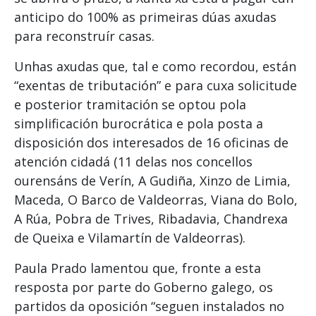
anticipo do 100% as primeiras dúas axudas
para reconstruír casas.
Unhas axudas que, tal e como recordou, están
“exentas de tributación” e para cuxa solicitude
e posterior tramitación se optou pola
simplificación burocrática e pola posta a
disposición dos interesados de 16 oficinas de
atención cidadá (11 delas nos concellos
ourensáns de Verín, A Gudiña, Xinzo de Limia,
Maceda, O Barco de Valdeorras, Viana do Bolo,
A Rúa, Pobra de Trives, Ribadavia, Chandrexa
de Queixa e Vilamartín de Valdeorras).
Paula Prado lamentou que, fronte a esta
resposta por parte do Goberno galego, os
partidos da oposición “seguen instalados no