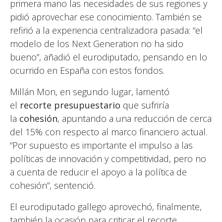
primera mano las necesidades de sus regiones y
pidió aprovechar ese conocimiento. También se
refirió a la experiencia centralizadora pasada: “el
modelo de los Next Generation no ha sido
bueno”, añadió el eurodiputado, pensando en lo
ocurrido en España con estos fondos.
Millán Mon, en segundo lugar, lamentó
el
recorte presupuestario
que sufriría
la
cohesión
, apuntando a una reducción de cerca
del 15% con respecto al marco financiero actual.
“Por supuesto
es importante el impulso a las
políticas de innovación y competitividad, pero no
a cuenta de reducir el apoyo a la política de
cohesión”
, sentenció.
El eurodiputado gallego aprovechó, finalmente,
también la ocasión para criticar el recorte