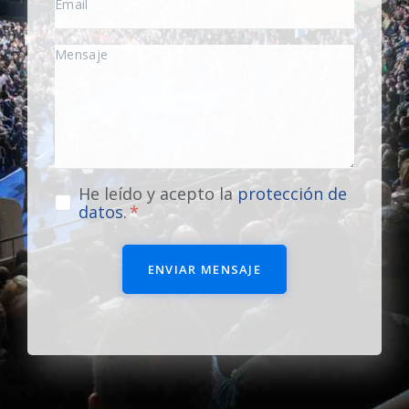
He leído y acepto la
protección de
datos
.
ENVIAR MENSAJE