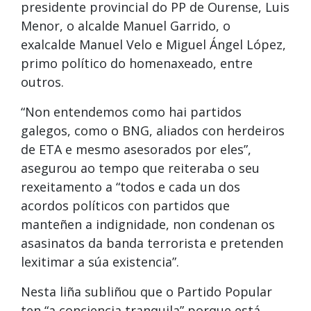
presidente provincial do PP de Ourense, Luis
Menor, o alcalde Manuel Garrido, o
exalcalde Manuel Velo e Miguel Ángel López,
primo político do homenaxeado, entre
outros.
“Non entendemos como hai partidos
galegos, como o BNG, aliados con herdeiros
de ETA e mesmo asesorados por eles”,
asegurou ao tempo que reiteraba o seu
rexeitamento a “todos e cada un dos
acordos políticos con partidos que
manteñen a indignidade, non condenan os
asasinatos da banda terrorista e pretenden
lexitimar a súa existencia”.
Nesta liña subliñou que o Partido Popular
ten “a conciencia tranquila” porque está