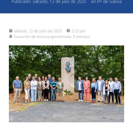
Publicado:
sábado, 12 de julio de 2025
en
PP de Galicia
sábado, 12 de julio de 2025
2:12 pm
Duración de lectura aproximada:
3 minutos