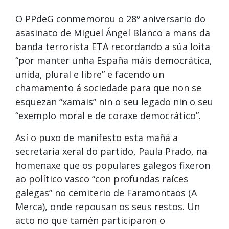
O PPdeG conmemorou o 28º aniversario do
asasinato de Miguel Ángel Blanco a mans da
banda terrorista ETA recordando a súa loita
“por manter unha España máis democrática,
unida, plural e libre” e facendo un
chamamento á sociedade para que non se
esquezan “xamais” nin o seu legado nin o seu
“exemplo moral e de coraxe democrático”.
Así o puxo de manifesto esta mañá a
secretaria xeral do partido, Paula Prado, na
homenaxe que os populares galegos fixeron
ao político vasco “con profundas raíces
galegas” no cemiterio de Faramontaos (A
Merca), onde repousan os seus restos. Un
acto no que tamén participaron o