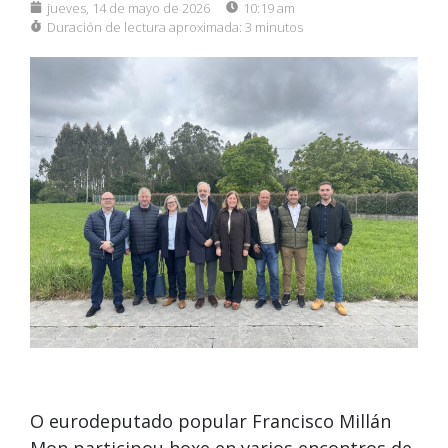
jueves, 14 de mayo de 2026
10:19 am
Duración de lectura aproximada:
3 minutos
O eurodeputado popular Francisco Millán