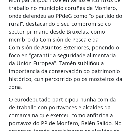
Mon participou hoxe en varios encontros de
traballo no municipio coruñés de Monfero,
onde defendeu ao PPdeG como “o partido do
rural”, destacando o seu compromiso co
sector primario desde Bruxelas, como
membro da Comisión de Pesca e da
Comisión de Asuntos Exteriores, poñendo o
foco en “garantir a seguridade alimentaria
da Unión Europea”. Tamén subliñou a
importancia da conservación do patrimonio
histórico, cun percorrido polos mosteiros da
zona.
O eurodeputado participou nunha comida
de traballo con portavoces e alcaldes da
comarca na que exerceu como anfitrioa a
portavoz do PP de Monfero, Belén Salido. No