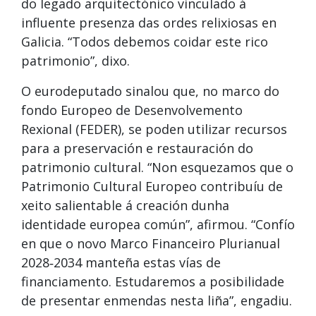
do legado arquitectónico vinculado á
influente presenza das ordes relixiosas en
Galicia. “Todos debemos coidar este rico
patrimonio”, dixo.
O eurodeputado sinalou que, no marco do
fondo Europeo de Desenvolvemento
Rexional (FEDER), se poden utilizar recursos
para a preservación e restauración do
patrimonio cultural. “Non esquezamos que o
Patrimonio Cultural Europeo contribuíu de
xeito salientable á creación dunha
identidade europea común”, afirmou. “Confío
en que o novo Marco Financeiro Plurianual
2028‑2034 manteña estas vías de
financiamento. Estudaremos a posibilidade
de presentar enmendas nesta liña”, engadiu.