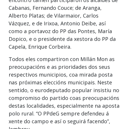
encontro tamén participaron os alcaldes de
Cabanas, Fernando Couce; de Aranga,
Alberto Platas; de Vilarmaior, Carlos
Vázquez, e de Irixoa, Antonio Deibe, así
como a portavoz do PP das Pontes, María
Dopico, e o presidente da xestora do PP da
Capela, Enrique Corbeira.
Todos eles compartiron con Millán Mon as
preocupacións e as prioridades dos seus
respectivos municipios, coa mirada posta
nas próximas eleccións municipais. Neste
sentido, o eurodeputado popular insistiu no
compromiso do partido coas preocupacións
destas localidades, especialmente na aposta
polo rural. “O PPdeG sempre defendeu á
xente do campo e así o seguirá facendo”,