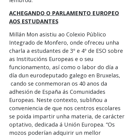
lembrou.
ACHEGANDO O PARLAMENTO EUROPEO
AOS ESTUDANTES
Millán Mon asistiu ao Colexio Público
Integrado de Monfero, onde ofreceu unha
charla a estudantes de 3º e 4º de ESO sobre
as Institucións Europeas e o seu
funcionamento, así como o labor do día a
día dun eurodeputado galego en Bruxelas,
cando se conmemoran os 40 anos da
adhesión de España ás Comunidades
Europeas. Neste contexto, subliñou a
conveniencia de que nos centros escolares
se poida impartir unha materia, de carácter
optativo, dedicada á Unión Europea. “Os
mozos poderían adquirir un mellor