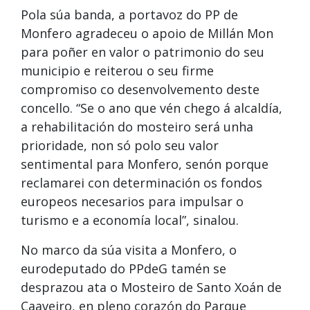
Pola súa banda, a portavoz do PP de
Monfero agradeceu o apoio de Millán Mon
para poñer en valor o patrimonio do seu
municipio e reiterou o seu firme
compromiso co desenvolvemento deste
concello. “Se o ano que vén chego á alcaldía,
a rehabilitación do mosteiro será unha
prioridade, non só polo seu valor
sentimental para Monfero, senón porque
reclamarei con determinación os fondos
europeos necesarios para impulsar o
turismo e a economía local”, sinalou.
No marco da súa visita a Monfero, o
eurodeputado do PPdeG tamén se
desprazou ata o Mosteiro de Santo Xoán de
Caaveiro, en pleno corazón do Parque