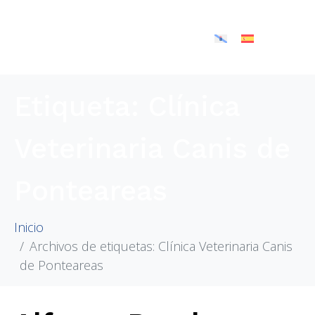
Etiqueta:
Clínica
Veterinaria Canis de
Ponteareas
Inicio
Archivos de etiquetas: Clínica Veterinaria Canis
de Ponteareas