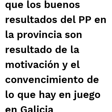
que los buenos
resultados del PP en
la provincia son
resultado de la
motivación y el
convencimiento de
lo que hay en juego
en Galicia