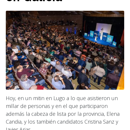
Hoy, en un mitin en Lugo a lo que asistieron un
millar de personas y en el que participaron
además la cabeza de lista por la provincia, Elena
Candia, y los también candidatos Cristina Sanz y
Javier Arias