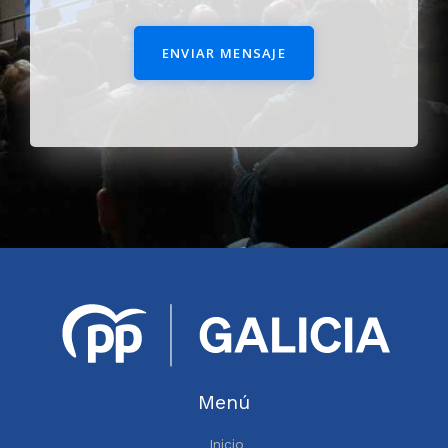
ENVIAR MENSAJE
Menú
Inicio