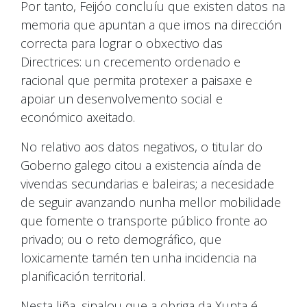
Por tanto, Feijóo concluíu que existen datos na
memoria que apuntan a que imos na dirección
correcta para lograr o obxectivo das
Directrices: un crecemento ordenado e
racional que permita protexer a paisaxe e
apoiar un desenvolvemento social e
económico axeitado.
No relativo aos datos negativos, o titular do
Goberno galego citou a existencia aínda de
vivendas secundarias e baleiras; a necesidade
de seguir avanzando nunha mellor mobilidade
que fomente o transporte público fronte ao
privado; ou o reto demográfico, que
loxicamente tamén ten unha incidencia na
planificación territorial.
Nesta liña, sinalou que a obriga da Xunta é