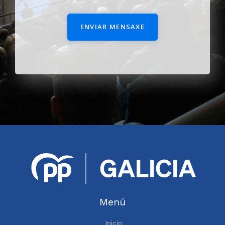
ENVIAR MENSAXE
Menú
Inicio