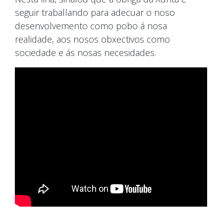
seguir traballando para adecuar o noso
desenvolvemento como pobo á nosa
realidade, aos nosos obxectivos como
sociedade e ás nosas necesidades.