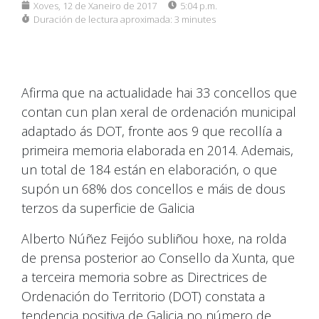
Xoves, 12 de Xaneiro de 2017
5:04 p.m.
Duración de lectura aproximada:
3 minutes
Afirma que na actualidade hai 33 concellos que
contan cun plan xeral de ordenación municipal
adaptado ás DOT, fronte aos 9 que recollía a
primeira memoria elaborada en 2014. Ademais,
un total de 184 están en elaboración, o que
supón un 68% dos concellos e máis de dous
terzos da superficie de Galicia
Alberto Núñez Feijóo subliñou hoxe, na rolda
de prensa posterior ao Consello da Xunta, que
a terceira memoria sobre as Directrices de
Ordenación do Territorio (DOT) constata a
tendencia positiva de Galicia no número de