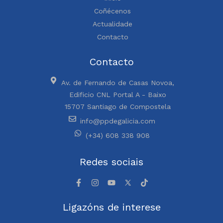
Coñécenos
Actualidade
Contacto
Contacto
Av. de Fernando de Casas Novoa,
Edificio CNL Portal A - Baixo
15707 Santiago de Compostela
info@ppdegalicia.com
(+34) 608 338 908
Redes sociais
Ligazóns de interese