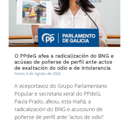
O PPdeG afea a radicalización do BNG e
acúsao de poñerse de perfil ante actos
de exaltación do odio e de intolerancia
Xoves, 6 de Agosto de 2026
A viceportavoz do Grupo Parlamentario
Popular e secretaria xeral do PPdeG,
Paula Prado, afeou, esta mañá, a
radicalización do BNG e acusouno de
poñerse de perfil ante “actos de odio”: