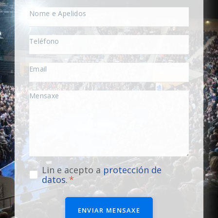
Lin e acepto a
protección de
datos
.
ENVIAR MENSAXE