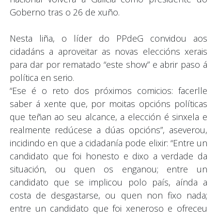
Goberno tras o 26 de xuño.
Nesta liña, o líder do PPdeG convidou aos
cidadáns a aproveitar as novas eleccións xerais
para dar por rematado “este show” e abrir paso á
política en serio.
“Ese é o reto dos próximos comicios: facerlle
saber á xente que, por moitas opcións políticas
que teñan ao seu alcance, a elección é sinxela e
realmente redúcese a dúas opcións”, aseverou,
incidindo en que a cidadanía pode elixir: “Entre un
candidato que foi honesto e dixo a verdade da
situación, ou quen os enganou; entre un
candidato que se implicou polo país, aínda a
costa de desgastarse, ou quen non fixo nada;
entre un candidato que foi xeneroso e ofreceu