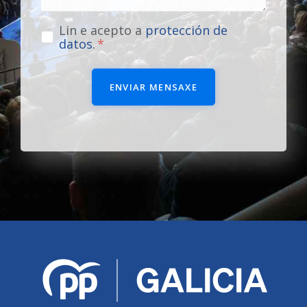
Lin e acepto a
protección de
datos
.
ENVIAR MENSAXE