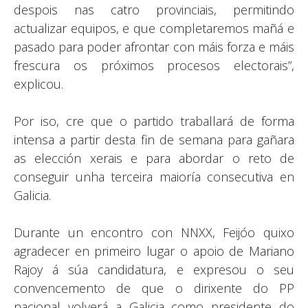
despois nas catro provinciais, permitindo
actualizar equipos, e que completaremos mañá e
pasado para poder afrontar con máis forza e máis
frescura os próximos procesos electorais”,
explicou.
Por iso, cre que o partido traballará de forma
intensa a partir desta fin de semana para gañara
as elección xerais e para abordar o reto de
conseguir unha terceira maioría consecutiva en
Galicia.
Durante un encontro con NNXX, Feijóo quixo
agradecer en primeiro lugar o apoio de Mariano
Rajoy á súa candidatura, e expresou o seu
convencemento de que o dirixente do PP
nacional volverá a Galicia como presidente do