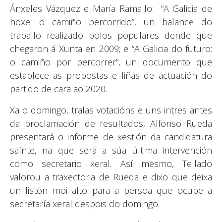
Ánxeles Vázquez e María Ramallo: “A Galicia de
hoxe: o camiño percorrido”, un balance do
traballo realizado polos populares dende que
chegaron á Xunta en 2009; e “A Galicia do futuro:
o camiño por percorrer”, un documento que
establece as propostas e liñas de actuación do
partido de cara ao 2020.
Xa o domingo, tralas votacións e uns intres antes
da proclamación de resultados, Alfonso Rueda
presentará o informe de xestión da candidatura
saínte, na que será a súa última intervención
como secretario xeral. Así mesmo, Tellado
valorou a traxectoria de Rueda e dixo que deixa
un listón moi alto para a persoa que ocupe a
secretaría xeral despois do domingo.