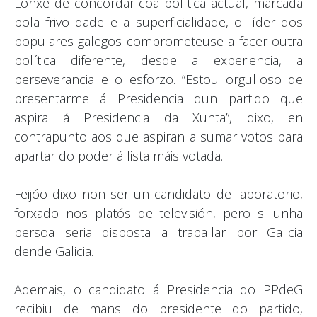
Lonxe de concordar coa política actual, marcada
pola frivolidade e a superficialidade, o líder dos
populares galegos comprometeuse a facer outra
política diferente, desde a experiencia, a
perseverancia e o esforzo. “Estou orgulloso de
presentarme á Presidencia dun partido que
aspira á Presidencia da Xunta”, dixo, en
contrapunto aos que aspiran a sumar votos para
apartar do poder á lista máis votada.
Feijóo dixo non ser un candidato de laboratorio,
forxado nos platós de televisión, pero si unha
persoa seria disposta a traballar por Galicia
dende Galicia.
Ademais, o candidato á Presidencia do PPdeG
recibiu de mans do presidente do partido,