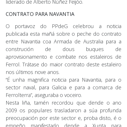
liderado de Alberto Núñez Feijóo.
CONTRATO PARA NAVANTIA
O portavoz do PPdeG celebrou a noticia
publicada esta mañá sobre o peche do contrato
entre Navantia coa Armada de Australia para a
construción de dous buques de
aprovisionamento e combate nos estaleiros de
Ferrol. Trátase do maior contrato deste estaleiro
nos últimos nove anos.
“É unha magnifica noticia para Navantia, para o
sector naval, para Galicia e para a comarca de
Ferrolterra”, aseguraba o voceiro.
Nesta liña, tamén recordou que dende o ano
2009 os populares trasladaron a súa profunda
preocupación por este sector e, proba disto, é o
empeño manifestado dende a Xunta para