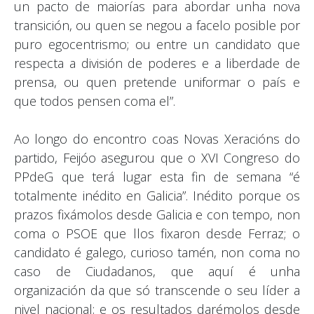
un pacto de maiorías para abordar unha nova
transición, ou quen se negou a facelo posible por
puro egocentrismo; ou entre un candidato que
respecta a división de poderes e a liberdade de
prensa, ou quen pretende uniformar o país e
que todos pensen coma el”.
Ao longo do encontro coas Novas Xeracións do
partido, Feijóo asegurou que o XVI Congreso do
PPdeG que terá lugar esta fin de semana “é
totalmente inédito en Galicia”. Inédito porque os
prazos fixámolos desde Galicia e con tempo, non
coma o PSOE que llos fixaron desde Ferraz; o
candidato é galego, curioso tamén, non coma no
caso de Ciudadanos, que aquí é unha
organización da que só transcende o seu líder a
nivel nacional; e os resultados darémolos desde