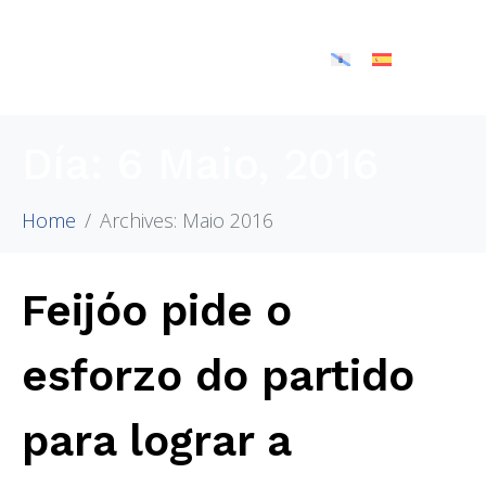
Día:
6 Maio, 2016
Home
Archives: Maio 2016
Feijóo pide o
esforzo do partido
para lograr a