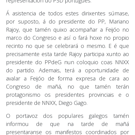
representación do PSD portugués.
Á asistencia de todos estes dirixentes súmase,
por suposto, á do presidente do PP, Mariano
Rajoy, que tamén quixo acompañar a Feijóo no
marco do Congreso e así o fará hoxe no propio
recinto no que se celebrará o mesmo. E é que
precisamente esta tarde Rajoy participa xunto ao
presidente do PPdeG nun coloquio coas NNXX
do partido. Ademais, terá a oportunidade de
avalar a Feijóo de forma expresa de cara ao
Congreso de mañá, no que tamén terán
protagonismo os presidentes provinciais e o
presidente de NNXX, Diego Gago.
O portavoz dos populares galegos tamén
informou de que na tarde de mañá
presentaranse os manifestos coordinados por