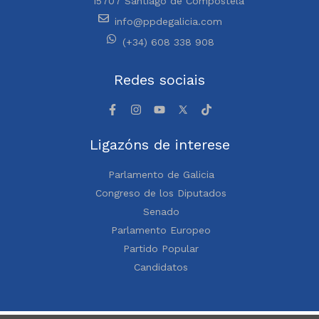
15707 Santiago de Compostela
info@ppdegalicia.com
(+34) 608 338 908
Redes sociais
Ligazóns de interese
Parlamento de Galicia
Congreso de los Diputados
Senado
Parlamento Europeo
Partido Popular
Candidatos