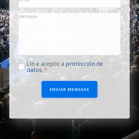
Lin e acepto a
protección de
datos
.
ENVIAR MENSAXE