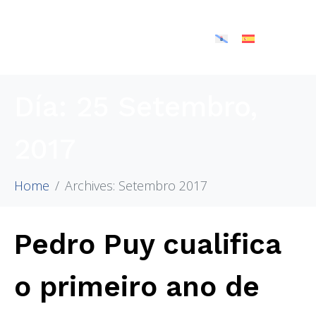
Día:
25 Setembro,
2017
Home
Archives: Setembro 2017
Pedro Puy cualifica
o primeiro ano de