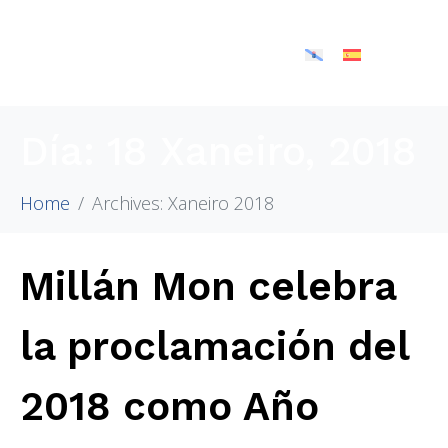
Día:
18 Xaneiro, 2018
Home
Archives: Xaneiro 2018
Millán Mon celebra
la proclamación del
2018 como Año