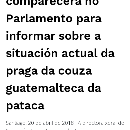
comparecerá no
Parlamento para
informar sobre a
situación actual da
praga da couza
guatemalteca da
pataca
Santiago, 20 de abril de 2018.- A directora xeral de