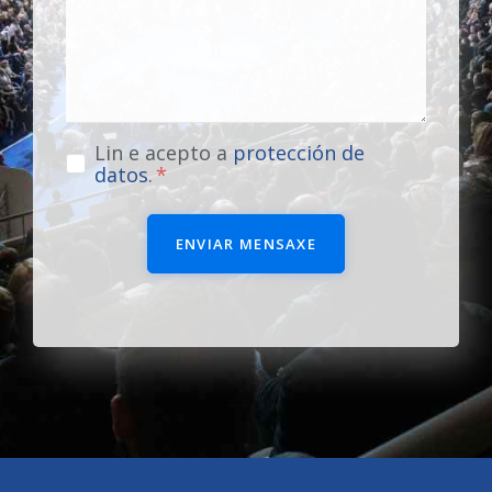
Lin e acepto a
protección de
datos
.
ENVIAR MENSAXE