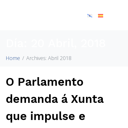
Día:
20 Abril, 2018
Home
Archives: Abril 2018
O Parlamento
demanda á Xunta
que impulse e